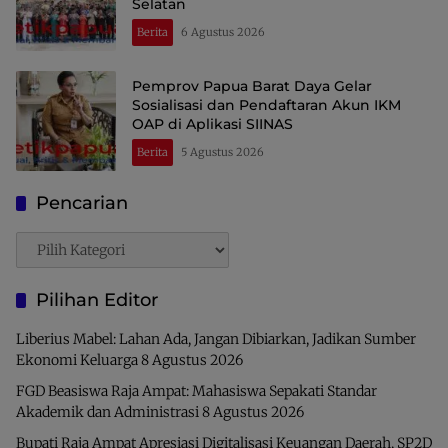
Selatan
Berita
6 Agustus 2026
Pemprov Papua Barat Daya Gelar
Sosialisasi dan Pendaftaran Akun IKM
OAP di Aplikasi SIINAS
Berita
5 Agustus 2026
Pencarian
Pencarian
Pilihan Editor
Liberius Mabel: Lahan Ada, Jangan Dibiarkan, Jadikan Sumber
Ekonomi Keluarga
8 Agustus 2026
FGD Beasiswa Raja Ampat: Mahasiswa Sepakati Standar
Akademik dan Administrasi
8 Agustus 2026
Bupati Raja Ampat Apresiasi Digitalisasi Keuangan Daerah, SP2D