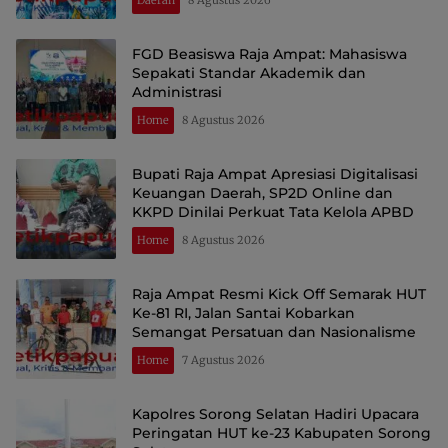
FGD Beasiswa Raja Ampat: Mahasiswa
Sepakati Standar Akademik dan
Administrasi
Home
8 Agustus 2026
Bupati Raja Ampat Apresiasi Digitalisasi
Keuangan Daerah, SP2D Online dan
KKPD Dinilai Perkuat Tata Kelola APBD
Home
8 Agustus 2026
Raja Ampat Resmi Kick Off Semarak HUT
Ke-81 RI, Jalan Santai Kobarkan
Semangat Persatuan dan Nasionalisme
Home
7 Agustus 2026
Kapolres Sorong Selatan Hadiri Upacara
Peringatan HUT ke-23 Kabupaten Sorong