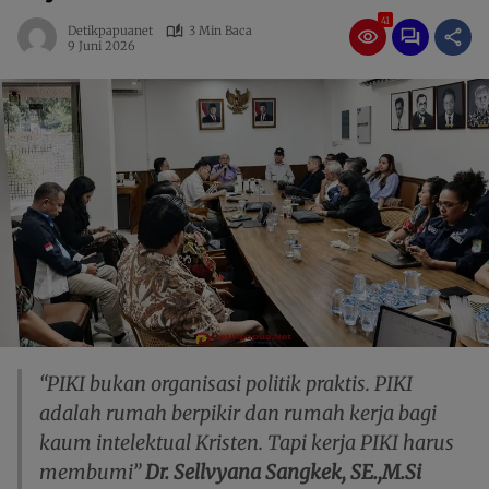
41
Detikpapuanet
3 Min Baca
9 Juni 2026
“PIKI bukan organisasi politik praktis. PIKI
adalah rumah berpikir dan rumah kerja bagi
kaum intelektual Kristen. Tapi kerja PIKI harus
membumi”
Dr. Sellvyana Sangkek, SE.,M.Si