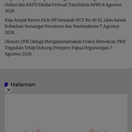
Online dan KKPD Dinilai Perkuat Tata Kelola APBD
8 Agustus
2026
Raja Ampat Resmi Kick Off Semarak HUT Ke-81 RI, Jalan Santai
Kobarkan Semangat Persatuan dan Nasionalisme
7 Agustus
2026
Oknum DPR Diduga Mengatasnamakan Fraksi Demokrat, PKB
Tegaskan Tetap Dukung Pemprov Papua Pegunungan
7
Agustus 2026
Halaman
×
Indeks Berita
Pedoman Media Siber
Privacy Policy
Redaksi