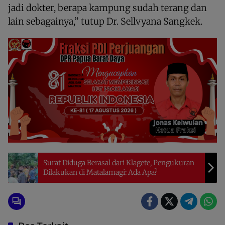
jadi dokter, berapa kampung sudah terang dan
lain sebagainya,” tutup Dr. Sellvyana Sangkek.
Surat Diduga Berasal dari Klagete, Pengukuran
Dilakukan di Matalamagi: Ada Apa?