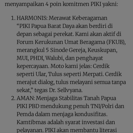
menyampaikan 4 poin komitmen PIKI yakni:
HARMONIS: Merawat Keberagaman
“PIKI Papua Barat Daya akan berdiri di
depan sebagai perekat. Kami akan aktif di
Forum Kerukunan Umat Beragama (FKUB),
merangkul 5 Sinode Gereja, Keuskupan,
MUI, PHDI, Walubi, dan penghayat
kepercayaan. Moto kami jelas: Cerdik
seperti Ular, Tulus seperti Merpati. Cerdik
merajut dialog, tulus melayani semua tanpa
sekat,” tegas Dr. Sellvyana.
AMAN: Menjaga Stabilitas Tanah Papua
PIKI PBD mendukung penuh TNI/Polri dan
Pemda dalam menjaga kondusifitas.
Kamtibmas adalah syarat investasi dan
pelayanan. PIKI akan membantu literasi