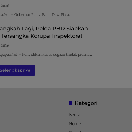
s 2026
ua.Net – Gubernur Papua Barat Daya Elisa…
langkah Lagi, Polda PBD Siapkan
Tersangka Korupsi Inspektorat
s 2026
papua.Net – Penyidikan kasus dugaan tindak pidana…
Selengkapnya
Kategori
Berita
Home