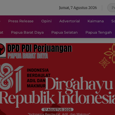
Jumat, 7 Agustus 2026
e
Press Release
Opini
Advertorial
Kaimana
S
at
Papua Barat Daya
Papua Selatan
Papua Tengah