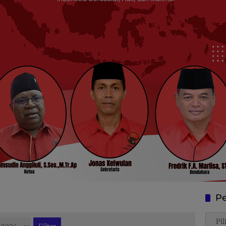
Pe
Penca