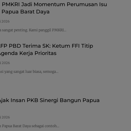
 PMKRI Jadi Momentum Perumusan Isu
di Papua Barat Daya
i 2026
 sangat penting. Kami panggil PMKRI…
AFP PBD Terima SK: Ketum FFI Titip
genda Kerja Prioritas
i 2026
si yang sangat luar biasa, semoga…
jak Insan PKB Sinergi Bangun Papua
i 2026
an Papua Barat Daya sebagai contoh…