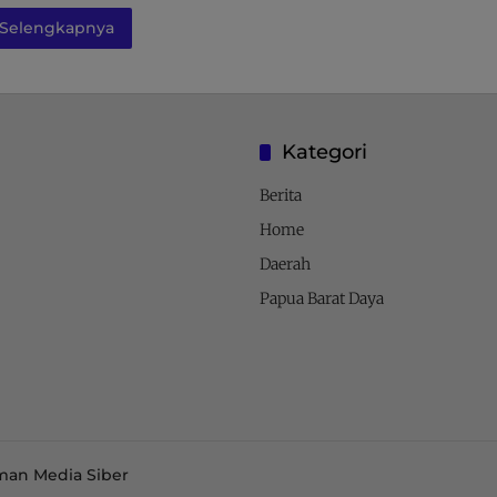
Selengkapnya
Kategori
Berita
Home
Daerah
Papua Barat Daya
an Media Siber