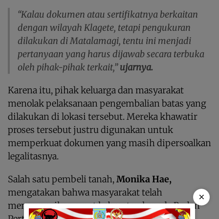
“Kalau dokumen atau sertifikatnya berkaitan
dengan wilayah Klagete, tetapi pengukuran
dilakukan di Matalamagi, tentu ini menjadi
pertanyaan yang harus dijawab secara terbuka
oleh pihak-pihak terkait,”
ujarnya.
Karena itu, pihak keluarga dan masyarakat
menolak pelaksanaan pengembalian batas yang
dilakukan di lokasi tersebut. Mereka khawatir
proses tersebut justru digunakan untuk
memperkuat dokumen yang masih dipersoalkan
legalitasnya.
Salah satu pembeli tanah,
Monika Hae,
mengatakan bahwa masyarakat telah
×
menyampaikan surat keberatan kepada Badan
Pertanahan Nasional (BPN) sebelum