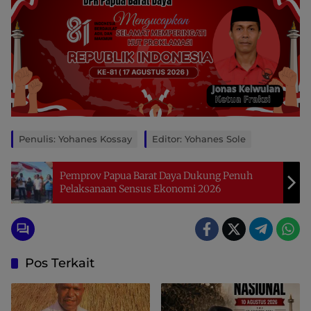
Penulis: Yohanes Kossay
Editor: Yohanes Sole
Pemprov Papua Barat Daya Dukung Penuh
Pelaksanaan Sensus Ekonomi 2026
Pos Terkait