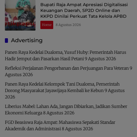
Bupati Raja Ampat Apresiasi Digitalisasi
Keuangan Daerah, SP2D Online dan
KKPD Dinilai Perkuat Tata Kelola APBD
Home
8 Agustus 2026
Advertising
Panen Raya Kedelai Dualoma, Yusuf Huby: Pemerintah Harus
Hadir Jemput dan Pasarkan Hasil Petani
9 Agustus 2026
Refleksi Perjalanan Pengorbanan dan Perjuangan Para Veteran
9
Agustus 2026
Panen Raya Kedelai Kelompok Tani Dualoma, Pemerintah
Dorong Masyarakat Jayawijaya Kembali ke Kebun
9 Agustus
2026
Liberius Mabel: Lahan Ada, Jangan Dibiarkan, Jadikan Sumber
Ekonomi Keluarga
8 Agustus 2026
FGD Beasiswa Raja Ampat: Mahasiswa Sepakati Standar
Akademik dan Administrasi
8 Agustus 2026