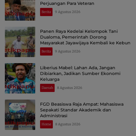
Perjuangan Para Veteran
Berita
9 Agustus 2026
Panen Raya Kedelai Kelompok Tani
Dualoma, Pemerintah Dorong
Masyarakat Jayawijaya Kembali ke Kebun
Berita
9 Agustus 2026
Liberius Mabel: Lahan Ada, Jangan
Dibiarkan, Jadikan Sumber Ekonomi
Keluarga
Daerah
8 Agustus 2026
FGD Beasiswa Raja Ampat: Mahasiswa
Sepakati Standar Akademik dan
Administrasi
Home
8 Agustus 2026