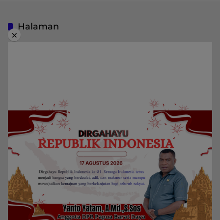
Halaman
×
Indeks Berita
Pedoman Media Siber
Privacy Policy
Redaksi
Kategori
Berita
Home
Daerah
Papua Barat Daya