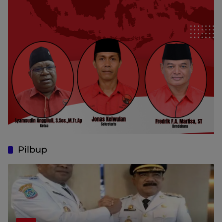
Pilbup