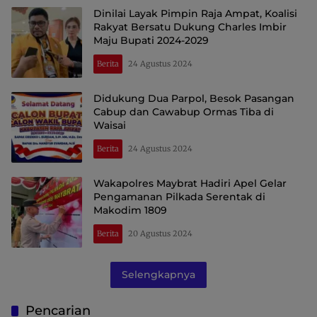
Dinilai Layak Pimpin Raja Ampat, Koalisi
Rakyat Bersatu Dukung Charles Imbir
Maju Bupati 2024-2029
Berita
24 Agustus 2024
Didukung Dua Parpol, Besok Pasangan
Cabup dan Cawabup Ormas Tiba di
Waisai
Berita
24 Agustus 2024
Wakapolres Maybrat Hadiri Apel Gelar
Pengamanan Pilkada Serentak di
Makodim 1809
Berita
20 Agustus 2024
Selengkapnya
Pencarian