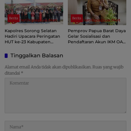
Berita
Berita
Kapolres Sorong Selatan
Pemprov Papua Barat Daya
Hadiri Upacara Peringatan
Gelar Sosialisasi dan
HUT ke-23 Kabupaten
Pendaftaran Akun IKM OAP
Sorong Selatan
di Aplikasi SIINAS
Tinggalkan Balasan
Alamat email Anda tidak akan dipublikasikan.
Ruas yang wajib
ditandai
*