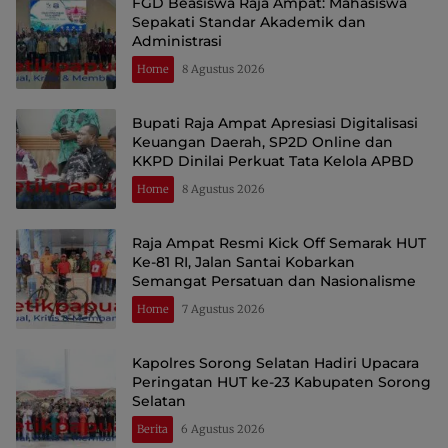
FGD Beasiswa Raja Ampat: Mahasiswa
Sepakati Standar Akademik dan
Administrasi
Home
8 Agustus 2026
Bupati Raja Ampat Apresiasi Digitalisasi
Keuangan Daerah, SP2D Online dan
KKPD Dinilai Perkuat Tata Kelola APBD
Home
8 Agustus 2026
Raja Ampat Resmi Kick Off Semarak HUT
Ke-81 RI, Jalan Santai Kobarkan
Semangat Persatuan dan Nasionalisme
Home
7 Agustus 2026
Kapolres Sorong Selatan Hadiri Upacara
Peringatan HUT ke-23 Kabupaten Sorong
Selatan
Berita
6 Agustus 2026