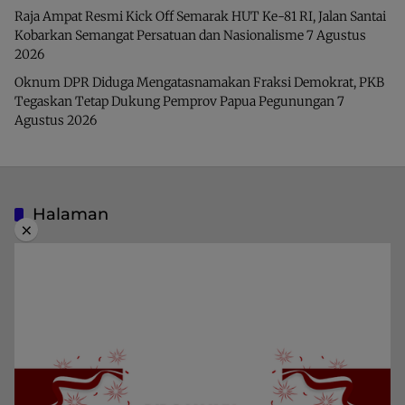
Raja Ampat Resmi Kick Off Semarak HUT Ke-81 RI, Jalan Santai
Kobarkan Semangat Persatuan dan Nasionalisme
7 Agustus
2026
Oknum DPR Diduga Mengatasnamakan Fraksi Demokrat, PKB
Tegaskan Tetap Dukung Pemprov Papua Pegunungan
7
Agustus 2026
Halaman
×
Indeks Berita
Pedoman Media Siber
Privacy Policy
Redaksi
Kategori