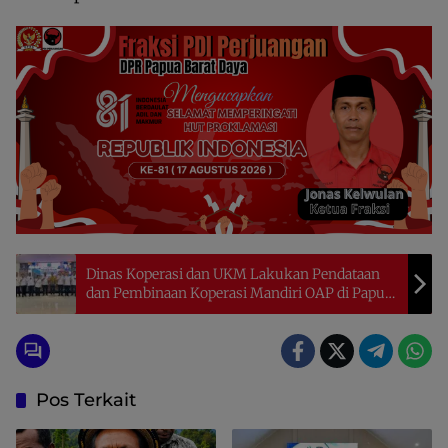
Dinas Koperasi dan UKM Lakukan Pendataan
dan Pembinaan Koperasi Mandiri OAP di Papua
Barat Daya
Pos Terkait