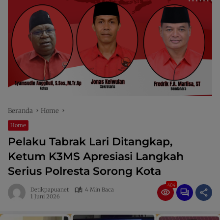
Beranda
Home
Home
Pelaku Tabrak Lari Ditangkap,
Ketum K3MS Apresiasi Langkah
Serius Polresta Sorong Kota
404
Detikpapuanet
4 Min Baca
1 Juni 2026