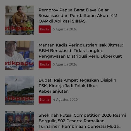
Pemprov Papua Barat Daya Gelar
Sosialisasi dan Pendaftaran Akun IKM
OAP di Aplikasi SIINAS
Berita
5 Agustus 2026
Mantan Kadis Perindustrian Isak Jitmau:
BBM Bersubsidi Tidak Langka,
Pengawasan Distribusi Perlu Diperkuat
Berita
5 Agustus 2026
Bupati Raja Ampat Tegaskan Disiplin
P3K, Kinerja Jadi Tolok Ukur
Keberlanjutan
Home
4 Agustus 2026
Shekinah Futsal Competition 2026 Resmi
Bergulir, 502 Peserta Ramaikan
Turnamen Pembinaan Generasi Muda