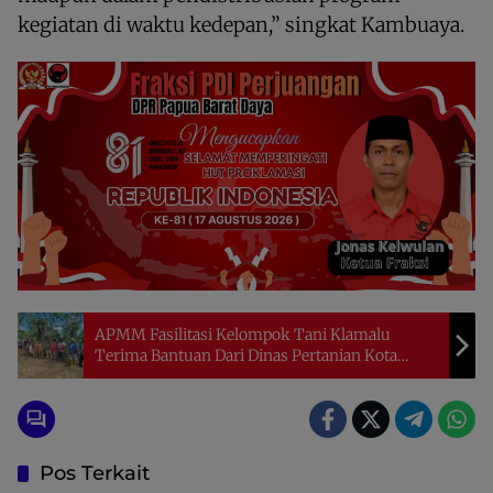
kegiatan di waktu kedepan,” singkat Kambuaya.
APMM Fasilitasi Kelompok Tani Klamalu
Terima Bantuan Dari Dinas Pertanian Kota
Sorong
Pos Terkait