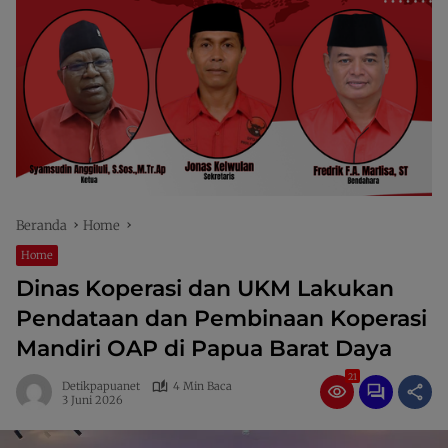
Beranda
Home
Home
Dinas Koperasi dan UKM Lakukan
Pendataan dan Pembinaan Koperasi
Mandiri OAP di Papua Barat Daya
21
Detikpapuanet
4 Min Baca
3 Juni 2026