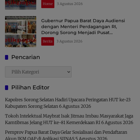
Raja Ampat
Home
3 Agustus 2026
Gubernur Papua Barat Daya Audiensi
dengan Menteri Perdagangan RI,
Dorong Sorong Menjadi Pusat
Perdagangan dan Ekspor Kawasan Timur
Berita
3 Agustus 2026
Indonesia
Pencarian
Pencarian
Pilihan Editor
Kapolres Sorong Selatan Hadiri Upacara Peringatan HUT ke-23
Kabupaten Sorong Selatan
6 Agustus 2026
Tokoh Intelektual Maybrat Isak Jitmau Imbau Masyarakat Jaga
Kamtibmas Jelang HUT ke-81 Kemerdekaan RI
6 Agustus 2026
Pemprov Papua Barat Daya Gelar Sosialisasi dan Pendaftaran
Akun IKM OAP di Aplikasi SIINAS
5 Agustus 2026