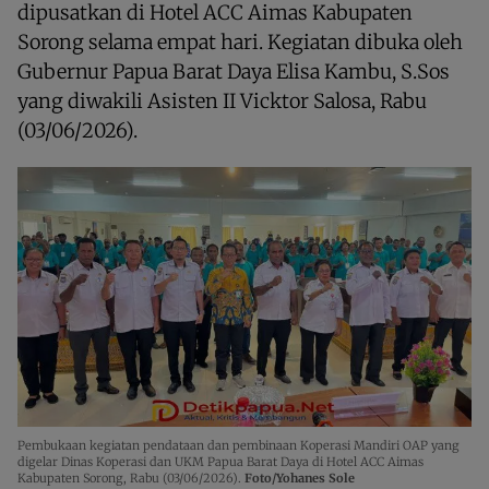
dipusatkan di Hotel ACC Aimas Kabupaten
Sorong selama empat hari. Kegiatan dibuka oleh
Gubernur Papua Barat Daya Elisa Kambu, S.Sos
yang diwakili Asisten II Vicktor Salosa, Rabu
(03/06/2026).
Pembukaan kegiatan pendataan dan pembinaan Koperasi Mandiri OAP yang
digelar Dinas Koperasi dan UKM Papua Barat Daya di Hotel ACC Aimas
Kabupaten Sorong, Rabu (03/06/2026).
Foto/Yohanes Sole