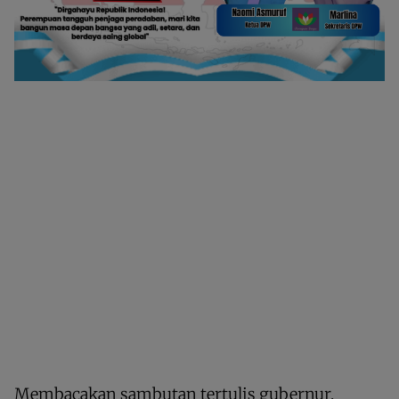
Membacakan sambutan tertulis gubernur,