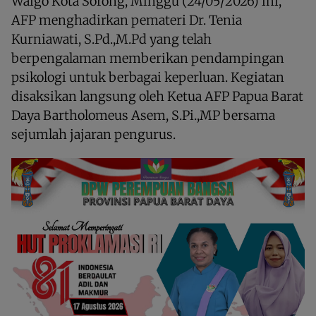
Waigo Kota Sorong, Minggu (24/05/2026) ini,
AFP menghadirkan pemateri Dr. Tenia
Kurniawati, S.Pd.,M.Pd yang telah
berpengalaman memberikan pendampingan
psikologi untuk berbagai keperluan. Kegiatan
disaksikan langsung oleh Ketua AFP Papua Barat
Daya Bartholomeus Asem, S.Pi.,MP bersama
sejumlah jajaran pengurus.