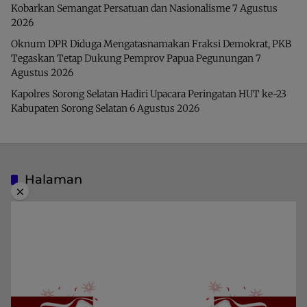
Kobarkan Semangat Persatuan dan Nasionalisme
7 Agustus
2026
Oknum DPR Diduga Mengatasnamakan Fraksi Demokrat, PKB
Tegaskan Tetap Dukung Pemprov Papua Pegunungan
7
Agustus 2026
Kapolres Sorong Selatan Hadiri Upacara Peringatan HUT ke-23
Kabupaten Sorong Selatan
6 Agustus 2026
Halaman
×
Indeks Berita
Pedoman Media Siber
Privacy Policy
Redaksi
Kategori