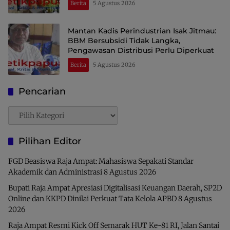
Berita
5 Agustus 2026
Mantan Kadis Perindustrian Isak Jitmau:
BBM Bersubsidi Tidak Langka,
Pengawasan Distribusi Perlu Diperkuat
Berita
5 Agustus 2026
Pencarian
Pencarian
Pilihan Editor
FGD Beasiswa Raja Ampat: Mahasiswa Sepakati Standar
Akademik dan Administrasi
8 Agustus 2026
Bupati Raja Ampat Apresiasi Digitalisasi Keuangan Daerah, SP2D
Online dan KKPD Dinilai Perkuat Tata Kelola APBD
8 Agustus
2026
Raja Ampat Resmi Kick Off Semarak HUT Ke-81 RI, Jalan Santai