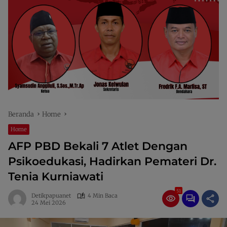
Beranda
Home
Home
AFP PBD Bekali 7 Atlet Dengan
Psikoedukasi, Hadirkan Pemateri Dr.
Tenia Kurniawati
51
Detikpapuanet
4 Min Baca
24 Mei 2026