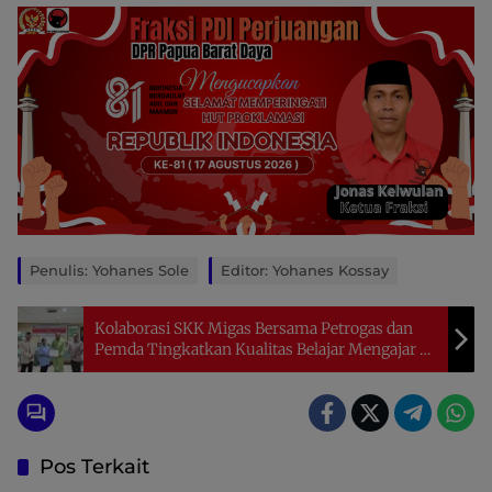
Penulis: Yohanes Sole
Editor: Yohanes Kossay
Kolaborasi SKK Migas Bersama Petrogas dan
Pemda Tingkatkan Kualitas Belajar Mengajar di
Kabsor
Pos Terkait