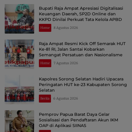
Bupati Raja Ampat Apresiasi Digitalisasi
Keuangan Daerah, SP2D Online dan
KKPD Dinilai Perkuat Tata Kelola APBD
Home
8 Agustus 2026
Raja Ampat Resmi Kick Off Semarak HUT
Ke-81 RI, Jalan Santai Kobarkan
Semangat Persatuan dan Nasionalisme
Home
7 Agustus 2026
Kapolres Sorong Selatan Hadiri Upacara
Peringatan HUT ke-23 Kabupaten Sorong
Selatan
Berita
6 Agustus 2026
Pemprov Papua Barat Daya Gelar
Sosialisasi dan Pendaftaran Akun IKM
OAP di Aplikasi SIINAS