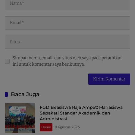
Simpan nama, email, dan situs web saya pada peramban
ini untuk komentar saya berikutnya.
Baca Juga
FGD Beasiswa Raja Ampat: Mahasiswa
Sepakati Standar Akademik dan
Administrasi
Home
8 Agustus 2026