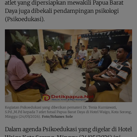
atlet yang dipersiapkan mewakili Papua Barat
Daya juga dibekali pendampingan psikologi
(Psikoedukasi).
Kegiatan Psikoedukasi yang diberikan pemateri Dr. Tenia Kurniawati,
S.Pd.,M.Pd kepada 7 atlet futsal Papua Barat Daya di Hotel Waigo, Kota Sorong,
Minggu (24/05/2026).
Foto/Yohanes Sole
Dalam agenda Psikoedukasi yang digelar di Hotel