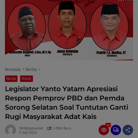
Beranda
Berita
Berita
Home
Legislator Yanto Yatam Apresiasi
Respon Pemprov PBD dan Pemda
Sorong Selatan Soal Tuntutan Ganti
Rugi Masyarakat Adat Kais
149
Detikpapuanet
3 Min Baca
9 Juli 2026