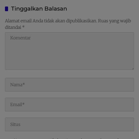
Langka, Pengawasan
Keberlanjutan
Distribusi Perlu Diperkuat
Tinggalkan Balasan
Alamat email Anda tidak akan dipublikasikan.
Ruas yang wajib
ditandai
*