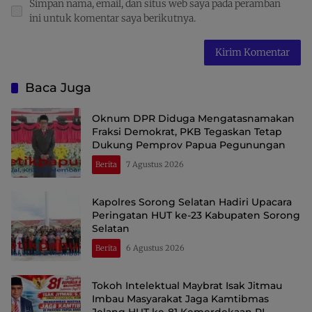
Simpan nama, email, dan situs web saya pada peramban
ini untuk komentar saya berikutnya.
Baca Juga
Oknum DPR Diduga Mengatasnamakan
Fraksi Demokrat, PKB Tegaskan Tetap
Dukung Pemprov Papua Pegunungan
Berita
7 Agustus 2026
Kapolres Sorong Selatan Hadiri Upacara
Peringatan HUT ke-23 Kabupaten Sorong
Selatan
Berita
6 Agustus 2026
Tokoh Intelektual Maybrat Isak Jitmau
Imbau Masyarakat Jaga Kamtibmas
Jelang HUT ke-81 Kemerdekaan RI