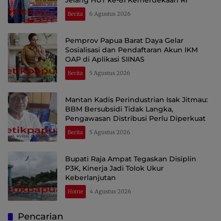
Berita
6 Agustus 2026
Pemprov Papua Barat Daya Gelar
Sosialisasi dan Pendaftaran Akun IKM
OAP di Aplikasi SIINAS
Berita
5 Agustus 2026
Mantan Kadis Perindustrian Isak Jitmau:
BBM Bersubsidi Tidak Langka,
Pengawasan Distribusi Perlu Diperkuat
Berita
5 Agustus 2026
Bupati Raja Ampat Tegaskan Disiplin
P3K, Kinerja Jadi Tolok Ukur
Keberlanjutan
Home
4 Agustus 2026
Pencarian