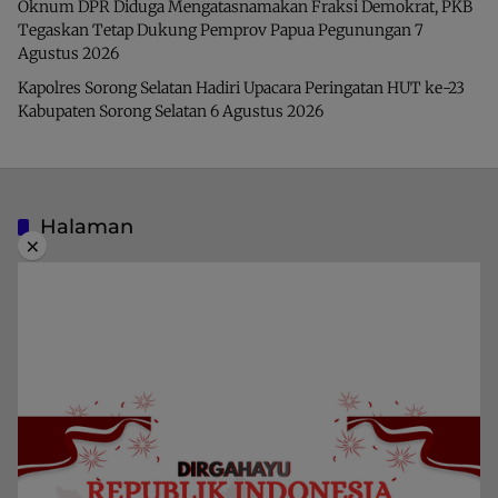
Oknum DPR Diduga Mengatasnamakan Fraksi Demokrat, PKB
Tegaskan Tetap Dukung Pemprov Papua Pegunungan
7
Agustus 2026
Kapolres Sorong Selatan Hadiri Upacara Peringatan HUT ke-23
Kabupaten Sorong Selatan
6 Agustus 2026
Halaman
×
Indeks Berita
Pedoman Media Siber
Privacy Policy
Redaksi
Kategori
Berita