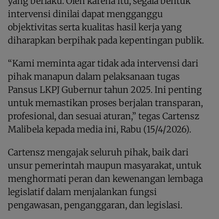
yang berlaku. Oleh karena itu, segala bentuk
intervensi dinilai dapat mengganggu
objektivitas serta kualitas hasil kerja yang
diharapkan berpihak pada kepentingan publik.
“Kami meminta agar tidak ada intervensi dari
pihak manapun dalam pelaksanaan tugas
Pansus LKPJ Gubernur tahun 2025. Ini penting
untuk memastikan proses berjalan transparan,
profesional, dan sesuai aturan,” tegas Cartensz
Malibela kepada media ini, Rabu (15/4/2026).
Cartensz mengajak seluruh pihak, baik dari
unsur pemerintah maupun masyarakat, untuk
menghormati peran dan kewenangan lembaga
legislatif dalam menjalankan fungsi
pengawasan, penganggaran, dan legislasi.