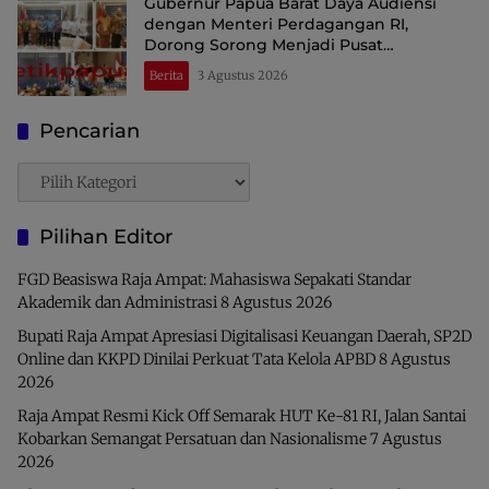
Gubernur Papua Barat Daya Audiensi
dengan Menteri Perdagangan RI,
Dorong Sorong Menjadi Pusat
Perdagangan dan Ekspor Kawasan Timur
Berita
3 Agustus 2026
Indonesia
Pencarian
Pencarian
Pilihan Editor
FGD Beasiswa Raja Ampat: Mahasiswa Sepakati Standar
Akademik dan Administrasi
8 Agustus 2026
Bupati Raja Ampat Apresiasi Digitalisasi Keuangan Daerah, SP2D
Online dan KKPD Dinilai Perkuat Tata Kelola APBD
8 Agustus
2026
Raja Ampat Resmi Kick Off Semarak HUT Ke-81 RI, Jalan Santai
Kobarkan Semangat Persatuan dan Nasionalisme
7 Agustus
2026