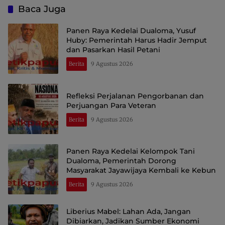
Baca Juga
Panen Raya Kedelai Dualoma, Yusuf
Huby: Pemerintah Harus Hadir Jemput
dan Pasarkan Hasil Petani
Berita
9 Agustus 2026
Refleksi Perjalanan Pengorbanan dan
Perjuangan Para Veteran
Berita
9 Agustus 2026
Panen Raya Kedelai Kelompok Tani
Dualoma, Pemerintah Dorong
Masyarakat Jayawijaya Kembali ke Kebun
Berita
9 Agustus 2026
Liberius Mabel: Lahan Ada, Jangan
Dibiarkan, Jadikan Sumber Ekonomi