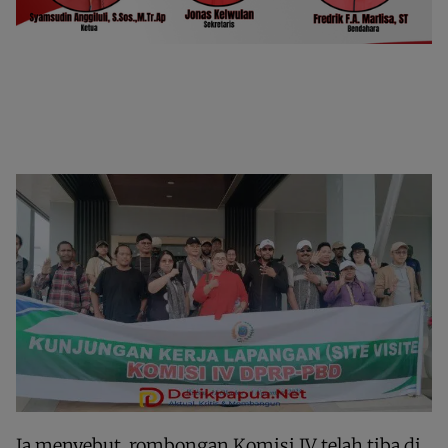
Ia menyebut, rombongan Komisi IV telah tiba di