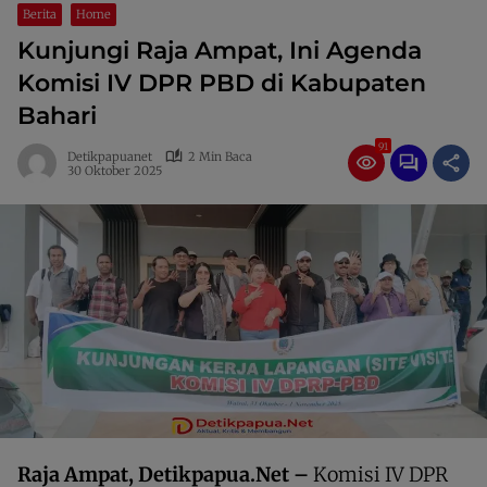
Berita
Home
Kunjungi Raja Ampat, Ini Agenda
Komisi IV DPR PBD di Kabupaten
Bahari
91
Detikpapuanet
2 Min Baca
30 Oktober 2025
Raja Ampat, Detikpapua.Net –
Komisi IV DPR