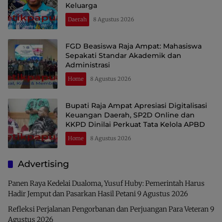
Keluarga
Daerah
8 Agustus 2026
FGD Beasiswa Raja Ampat: Mahasiswa
Sepakati Standar Akademik dan
Administrasi
Home
8 Agustus 2026
Bupati Raja Ampat Apresiasi Digitalisasi
Keuangan Daerah, SP2D Online dan
KKPD Dinilai Perkuat Tata Kelola APBD
Home
8 Agustus 2026
Advertising
Panen Raya Kedelai Dualoma, Yusuf Huby: Pemerintah Harus
Hadir Jemput dan Pasarkan Hasil Petani
9 Agustus 2026
Refleksi Perjalanan Pengorbanan dan Perjuangan Para Veteran
9
Agustus 2026