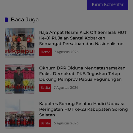
Baca Juga
Raja Ampat Resmi Kick Off Semarak HUT
Ke-81 RI, Jalan Santai Kobarkan
Semangat Persatuan dan Nasionalisme
Home
7 Agustus 2026
Oknum DPR Diduga Mengatasnamakan
Fraksi Demokrat, PKB Tegaskan Tetap
Dukung Pemprov Papua Pegunungan
Berita
7 Agustus 2026
Kapolres Sorong Selatan Hadiri Upacara
Peringatan HUT ke-23 Kabupaten Sorong
Selatan
Berita
6 Agustus 2026