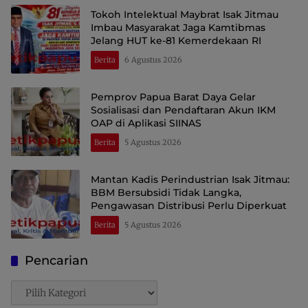
Tokoh Intelektual Maybrat Isak Jitmau
Imbau Masyarakat Jaga Kamtibmas
Jelang HUT ke-81 Kemerdekaan RI
Berita
6 Agustus 2026
Pemprov Papua Barat Daya Gelar
Sosialisasi dan Pendaftaran Akun IKM
OAP di Aplikasi SIINAS
Berita
5 Agustus 2026
Mantan Kadis Perindustrian Isak Jitmau:
BBM Bersubsidi Tidak Langka,
Pengawasan Distribusi Perlu Diperkuat
Berita
5 Agustus 2026
Pencarian
Pencarian