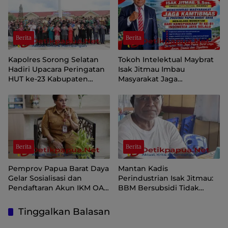
Berita
Berita
Kapolres Sorong Selatan
Tokoh Intelektual Maybrat
Hadiri Upacara Peringatan
Isak Jitmau Imbau
HUT ke-23 Kabupaten
Masyarakat Jaga
Sorong Selatan
Kamtibmas Jelang HUT ke-
81 Kemerdekaan RI
Berita
Berita
Pemprov Papua Barat Daya
Mantan Kadis
Gelar Sosialisasi dan
Perindustrian Isak Jitmau:
Pendaftaran Akun IKM OAP
BBM Bersubsidi Tidak
di Aplikasi SIINAS
Langka, Pengawasan
Distribusi Perlu Diperkuat
Tinggalkan Balasan