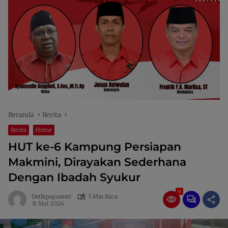
Beranda
Berita
Berita
Home
HUT ke-6 Kampung Persiapan
Makmini, Dirayakan Sederhana
Dengan Ibadah Syukur
55
Detikpapuanet
3 Min Baca
31 Mei 2026