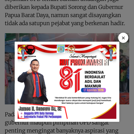
diberikan kepada Bupati Sorong dan Gubernur
Papua Barat Daya, namun sangat disayangkan
tidak ada satupun pejabat yang berkenan hadir.
×
Padahal, sebut dia, kehadiran bupati dan
gubernur maupun pimpinan OPD sangat
penting mengingat banyaknya aspirasi yang