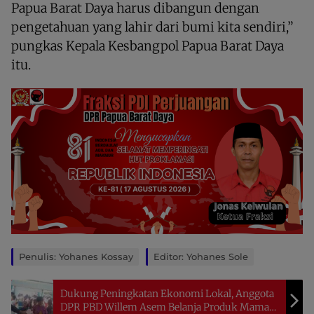
Papua Barat Daya harus dibangun dengan
pengetahuan yang lahir dari bumi kita sendiri,”
pungkas Kepala Kesbangpol Papua Barat Daya
itu.
Penulis: Yohanes Kossay
Editor: Yohanes Sole
Dukung Peningkatan Ekonomi Lokal, Anggota
DPR PBD Willem Asem Belanja Produk Mama