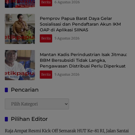
Berita
6 Agustus 2026
Pemprov Papua Barat Daya Gelar
Sosialisasi dan Pendaftaran Akun IKM
OAP di Aplikasi SIINAS
Berita
5 Agustus 2026
Mantan Kadis Perindustrian Isak Jitmau:
BBM Bersubsidi Tidak Langka,
Pengawasan Distribusi Perlu Diperkuat
Berita
5 Agustus 2026
Pencarian
Pencarian
Pilihan Editor
Raja Ampat Resmi Kick Off Semarak HUT Ke-81 RI, Jalan Santai