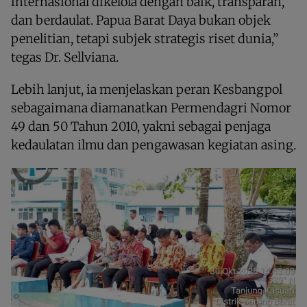
internasional dikelola dengan baik, transparan,
dan berdaulat. Papua Barat Daya bukan objek
penelitian, tetapi subjek strategis riset dunia,”
tegas Dr. Sellviana.
Lebih lanjut, ia menjelaskan peran Kesbangpol
sebagaimana diamanatkan Permendagri Nomor
49 dan 50 Tahun 2010, yakni sebagai penjaga
kedaulatan ilmu dan pengawasan kegiatan asing.