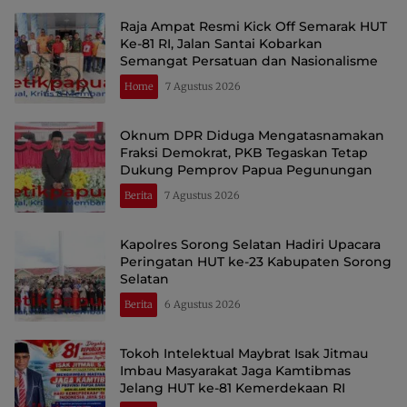
Raja Ampat Resmi Kick Off Semarak HUT
Ke-81 RI, Jalan Santai Kobarkan
Semangat Persatuan dan Nasionalisme
Home
7 Agustus 2026
Oknum DPR Diduga Mengatasnamakan
Fraksi Demokrat, PKB Tegaskan Tetap
Dukung Pemprov Papua Pegunungan
Berita
7 Agustus 2026
Kapolres Sorong Selatan Hadiri Upacara
Peringatan HUT ke-23 Kabupaten Sorong
Selatan
Berita
6 Agustus 2026
Tokoh Intelektual Maybrat Isak Jitmau
Imbau Masyarakat Jaga Kamtibmas
Jelang HUT ke-81 Kemerdekaan RI