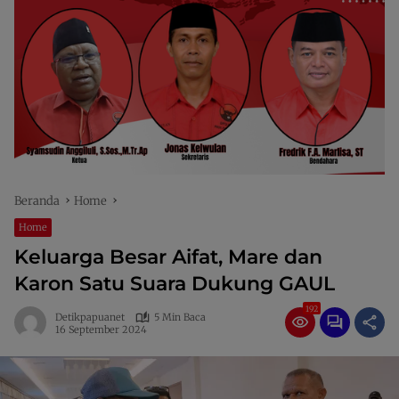
Beranda
Home
Home
Keluarga Besar Aifat, Mare dan
Karon Satu Suara Dukung GAUL
192
Detikpapuanet
5 Min Baca
16 September 2024