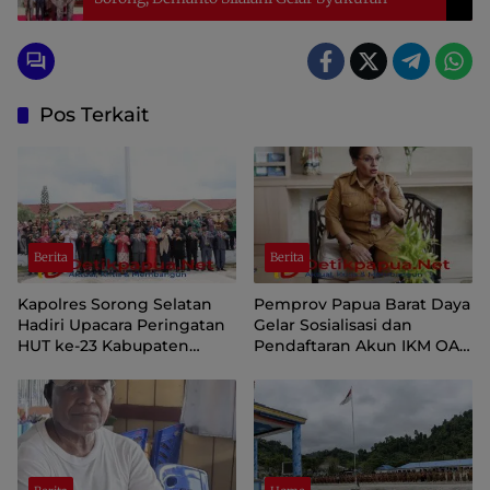
Pos Terkait
Berita
Berita
Kapolres Sorong Selatan
Pemprov Papua Barat Daya
Hadiri Upacara Peringatan
Gelar Sosialisasi dan
HUT ke-23 Kabupaten
Pendaftaran Akun IKM OAP
Sorong Selatan
di Aplikasi SIINAS