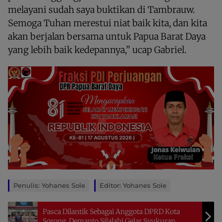
melayani sudah saya buktikan di Tambrauw.
Semoga Tuhan merestui niat baik kita, dan kita
akan berjalan bersama untuk Papua Barat Daya
yang lebih baik kedepannya,” ucap Gabriel.
Penulis: Yohanes Sole
Editor: Yohanes Sole
Pasca Dilantik Sebagai Anggota DPRD Kota
Sorong, Demanto Silalahi Gelar Syukuran