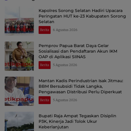
Kapolres Sorong Selatan Hadiri Upacara
Peringatan HUT ke-23 Kabupaten Sorong
Selatan
Berita
6 Agustus 2026
Pemprov Papua Barat Daya Gelar
Sosialisasi dan Pendaftaran Akun IKM
OAP di Aplikasi SIINAS
Berita
5 Agustus 2026
Mantan Kadis Perindustrian Isak Jitmau:
BBM Bersubsidi Tidak Langka,
Pengawasan Distribusi Perlu Diperkuat
Berita
5 Agustus 2026
Bupati Raja Ampat Tegaskan Disiplin
P3K, Kinerja Jadi Tolok Ukur
Keberlanjutan