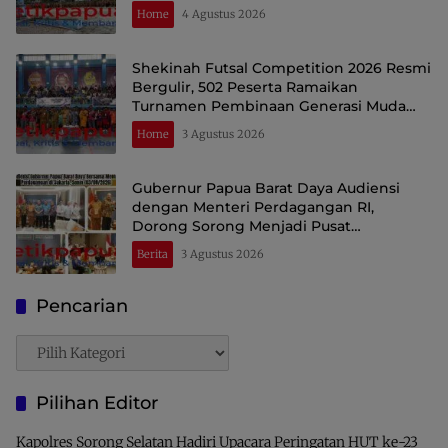
Home
4 Agustus 2026
Shekinah Futsal Competition 2026 Resmi
Bergulir, 502 Peserta Ramaikan
Turnamen Pembinaan Generasi Muda
Raja Ampat
Home
3 Agustus 2026
Gubernur Papua Barat Daya Audiensi
dengan Menteri Perdagangan RI,
Dorong Sorong Menjadi Pusat
Perdagangan dan Ekspor Kawasan Timur
Berita
3 Agustus 2026
Indonesia
Pencarian
Pencarian
Pilihan Editor
Kapolres Sorong Selatan Hadiri Upacara Peringatan HUT ke-23