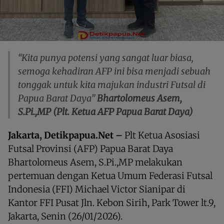
“Kita punya potensi yang sangat luar biasa,
semoga kehadiran AFP ini bisa menjadi sebuah
tonggak untuk kita majukan industri Futsal di
Papua Barat Daya”
Bhartolomeus Asem,
S.Pi.,MP (Plt. Ketua AFP Papua Barat Daya)
Jakarta, Detikpapua.Net –
Plt Ketua Asosiasi
Futsal Provinsi (AFP) Papua Barat Daya
Bhartolomeus Asem, S.Pi.,MP melakukan
pertemuan dengan Ketua Umum Federasi Futsal
Indonesia (FFI) Michael Victor Sianipar di
Kantor FFI Pusat Jln. Kebon Sirih, Park Tower lt.9,
Jakarta, Senin (26/01/2026).