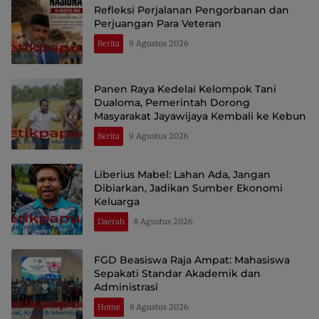
Refleksi Perjalanan Pengorbanan dan
Perjuangan Para Veteran
Berita
9 Agustus 2026
Panen Raya Kedelai Kelompok Tani
Dualoma, Pemerintah Dorong
Masyarakat Jayawijaya Kembali ke Kebun
Berita
9 Agustus 2026
Liberius Mabel: Lahan Ada, Jangan
Dibiarkan, Jadikan Sumber Ekonomi
Keluarga
Daerah
8 Agustus 2026
FGD Beasiswa Raja Ampat: Mahasiswa
Sepakati Standar Akademik dan
Administrasi
Home
8 Agustus 2026