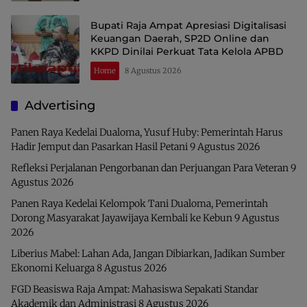
Bupati Raja Ampat Apresiasi Digitalisasi
Keuangan Daerah, SP2D Online dan
KKPD Dinilai Perkuat Tata Kelola APBD
Home
8 Agustus 2026
Advertising
Panen Raya Kedelai Dualoma, Yusuf Huby: Pemerintah Harus
Hadir Jemput dan Pasarkan Hasil Petani
9 Agustus 2026
Refleksi Perjalanan Pengorbanan dan Perjuangan Para Veteran
9
Agustus 2026
Panen Raya Kedelai Kelompok Tani Dualoma, Pemerintah
Dorong Masyarakat Jayawijaya Kembali ke Kebun
9 Agustus
2026
Liberius Mabel: Lahan Ada, Jangan Dibiarkan, Jadikan Sumber
Ekonomi Keluarga
8 Agustus 2026
FGD Beasiswa Raja Ampat: Mahasiswa Sepakati Standar
Akademik dan Administrasi
8 Agustus 2026