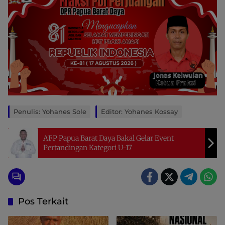
Penulis: Yohanes Sole
Editor: Yohanes Kossay
AFP Papua Barat Daya Bakal Gelar Event
Pertandingan Kategori U-17
Pos Terkait