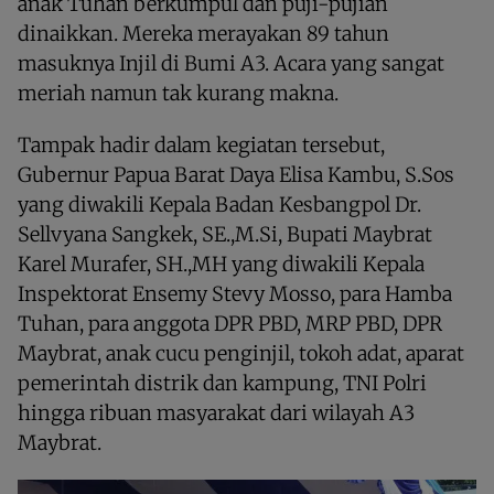
anak Tuhan berkumpul dan puji-pujian
dinaikkan. Mereka merayakan 89 tahun
masuknya Injil di Bumi A3. Acara yang sangat
meriah namun tak kurang makna.
Tampak hadir dalam kegiatan tersebut,
Gubernur Papua Barat Daya Elisa Kambu, S.Sos
yang diwakili Kepala Badan Kesbangpol Dr.
Sellvyana Sangkek, SE.,M.Si, Bupati Maybrat
Karel Murafer, SH.,MH yang diwakili Kepala
Inspektorat Ensemy Stevy Mosso, para Hamba
Tuhan, para anggota DPR PBD, MRP PBD, DPR
Maybrat, anak cucu penginjil, tokoh adat, aparat
pemerintah distrik dan kampung, TNI Polri
hingga ribuan masyarakat dari wilayah A3
Maybrat.