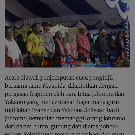
Acara diawali penjemputan cucu penginjil
bersama tamu Muspida, dilanjutkan dengan
peragaan fragmen oleh para tetua Johromo dan
Yaksoro yang menceritakan bagaimana guru
injil Johan Fransz dan Yakobus Solissa tiba di
Johromo, kemudian memanggil orang Johromo
dari dalam hutan, gunung dan diatas pohon-
pohon. Selanjutnya mereka membagi dua guru