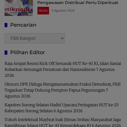
Pengawasan Distribusi Perlu Diperkuat
Berita
5 Agustus 2026
Pencarian
Pencarian
Pilihan Editor
Raja Ampat Resmi Kick Off Semarak HUT Ke-81 RI, Jalan Santai
Kobarkan Semangat Persatuan dan Nasionalisme
7 Agustus
2026
Oknum DPR Diduga Mengatasnamakan Fraksi Demokrat, PKB
Tegaskan Tetap Dukung Pemprov Papua Pegunungan
7
Agustus 2026
Kapolres Sorong Selatan Hadiri Upacara Peringatan HUT ke-23
Kabupaten Sorong Selatan
6 Agustus 2026
Tokoh Intelektual Maybrat Isak Jitmau Imbau Masyarakat Jaga
Kamtibmas Jelang HUT ke-81 Kemerdekaan RI
6 Agustus 2026