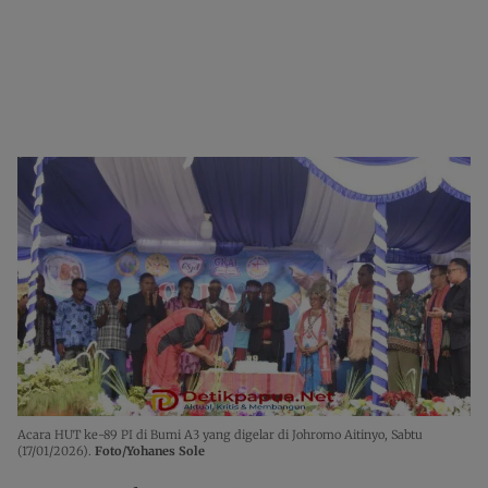
Acara HUT ke-89 PI di Bumi A3 yang digelar di Johromo Aitinyo, Sabtu
(17/01/2026).
Foto/Yohanes Sole