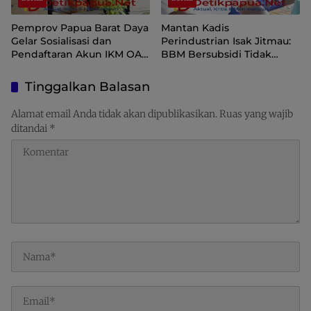
Pemprov Papua Barat Daya
Mantan Kadis
Gelar Sosialisasi dan
Perindustrian Isak Jitmau:
Pendaftaran Akun IKM OAP
BBM Bersubsidi Tidak
di Aplikasi SIINAS
Langka, Pengawasan
Distribusi Perlu Diperkuat
Tinggalkan Balasan
Alamat email Anda tidak akan dipublikasikan.
Ruas yang wajib
ditandai
*