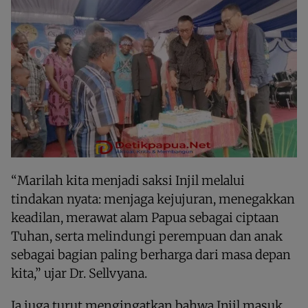
“Marilah kita menjadi saksi Injil melalui
tindakan nyata: menjaga kejujuran, menegakkan
keadilan, merawat alam Papua sebagai ciptaan
Tuhan, serta melindungi perempuan dan anak
sebagai bagian paling berharga dari masa depan
kita,” ujar Dr. Sellvyana.
Ia juga turut mengingatkan bahwa Injil masuk