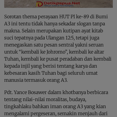
Sorotan thema perayaan HUT PI ke-89 di Bumi
A3 ini tentu tidak hanya sekadar slogan tanpa
makna. Selain merupakan kutipan ayat kitab
suci tepatnya pada Ulangan 12:5, tetapi juga
menegaskan satu pesan sentral yakni seruan
untuk “kembali ke Johromo”, kembali ke altar
Tuhan, kembali ke pusat peradaban dan kembali
kepada injil yang berisi tentang karya dan
kebesaran kasih Tuhan bagi seluruh umat
manusia termasuk orang A3.
Pdt. Yance Bosawer dalam khotbanya berbicara
tentang nilai-nilai moralitas, budaya,
tingkahlaku bahkan iman orang A3 yang kian
mengalami pergeseran, semakin menjauh dari