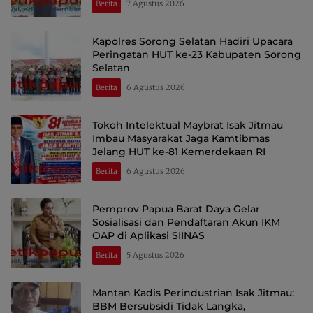
Berita
7 Agustus 2026
Kapolres Sorong Selatan Hadiri Upacara
Peringatan HUT ke-23 Kabupaten Sorong
Selatan
Berita
6 Agustus 2026
Tokoh Intelektual Maybrat Isak Jitmau
Imbau Masyarakat Jaga Kamtibmas
Jelang HUT ke-81 Kemerdekaan RI
Berita
6 Agustus 2026
Pemprov Papua Barat Daya Gelar
Sosialisasi dan Pendaftaran Akun IKM
OAP di Aplikasi SIINAS
Berita
5 Agustus 2026
Mantan Kadis Perindustrian Isak Jitmau:
BBM Bersubsidi Tidak Langka,