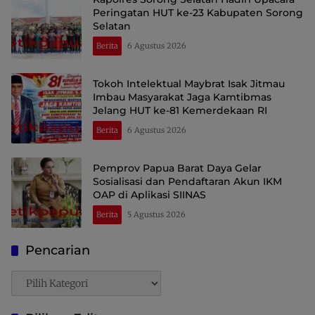
Peringatan HUT ke-23 Kabupaten Sorong
Selatan
Berita
6 Agustus 2026
Tokoh Intelektual Maybrat Isak Jitmau
Imbau Masyarakat Jaga Kamtibmas
Jelang HUT ke-81 Kemerdekaan RI
Berita
6 Agustus 2026
Pemprov Papua Barat Daya Gelar
Sosialisasi dan Pendaftaran Akun IKM
OAP di Aplikasi SIINAS
Berita
5 Agustus 2026
Pencarian
Pencarian