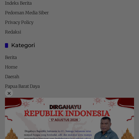
Indeks Berita
Pedoman Media Siber
Privacy Policy
Redaksi
Kategori
Berita
Home
Daerah
Papua Barat Daya
×
Privacy Policy
Indeks Berita
Pedoman Media Siber