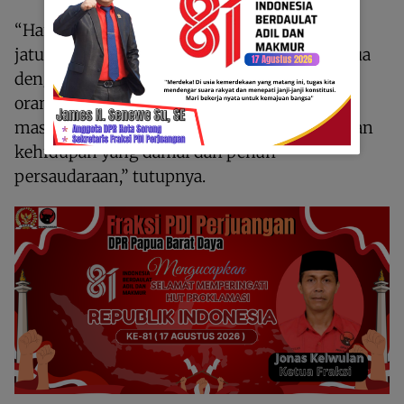
“Harapan kami, tidak ada lagi kekerasan dan
jatuhnya korban. Mari kita membangun Papua
dengan kasih, menjaga sesama, menghargai
orang-orang yang datang untuk membantu
masyarakat, serta bersama-sama menciptakan
kehidupan yang damai dan penuh
persaudaraan,” tutupnya.