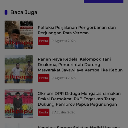
Baca Juga
Refleksi Perjalanan Pengorbanan dan
Perjuangan Para Veteran
Berita
9 Agustus 2026
Panen Raya Kedelai Kelompok Tani
Dualoma, Pemerintah Dorong
Masyarakat Jayawijaya Kembali ke Kebun
Berita
9 Agustus 2026
Oknum DPR Diduga Mengatasnamakan
Fraksi Demokrat, PKB Tegaskan Tetap
Dukung Pemprov Papua Pegunungan
Berita
7 Agustus 2026
Kapolres Sorong Selatan Hadiri Upacara