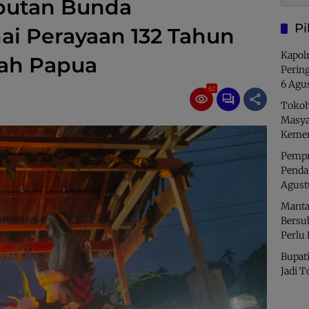
butan Bunda
Pi
i Perayaan 132 Tahun
Kapolr
nah Papua
Perin
6 Agu
62
Tokoh
Masya
Kemer
Pempro
Penda
Agust
Manta
Bersu
Perlu
Bupati
Jadi T