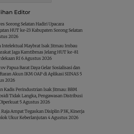
lihan Editor
es Sorong Selatan Hadiri Upacara
gatan HUT ke-23 Kabupaten Sorong Selatan
stus 2026
 Intelektual Maybrat Isak Jitmau Imbau
rakat Jaga Kamtibmas Jelang HUT ke-81
dekaan RI
6 Agustus 2026
v Papua Barat Daya Gelar Sosialisasi dan
ftaran Akun IKM OAP di Aplikasi SIINAS
5
us 2026
n Kadis Perindustrian Isak Jitmau: BBM
bsidi Tidak Langka, Pengawasan Distribusi
 Diperkuat
5 Agustus 2026
 Raja Ampat Tegaskan Disiplin P3K, Kinerja
olok Ukur Keberlanjutan
4 Agustus 2026