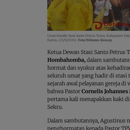
Umat Katolik Stasi Santo Petrus Torea, Kabupaten F
Kamis, (21/5/2026).
Foto/Yohanes Kossay.
Ketua Dewan Stasi Santo Petrus T
Hombahomba,
dalam sambutan
hormat dan syukur atas kehadira
seluruh umat yang hadir di stasi
sejarah awal pelayanan gereja di
bahwa Pastor
Cornelis Johannes 
pertama kali menapakkan kaki 
Sekru.
Dalam sambutannya, Agustinus
penghormatan kepada Pastor TPW,