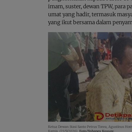
imam, suster, dewan TPW, para pa
umat yang hadir, termasuk masy
yang ikut bersama dalam penyam
Ketua Dewan Stasi Santo Petrus Torea, Agustinus 
Kamis, (21/5/2026).
Foto/Yohanes Kossay.