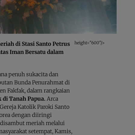
height="600"/>
iah di Stasi Santo Petrus
ntas Iman Bersatu dalam
ana penuh sukacita dan
utan Bunda Penurahmat di
ten Fakfak, dalam rangkaian
k di Tanah Papua.
Arca
ereja Katolik Paroki Santo
rea dengan diiringi
 disambut meriah melalui
 masyarakat setempat, Kamis,