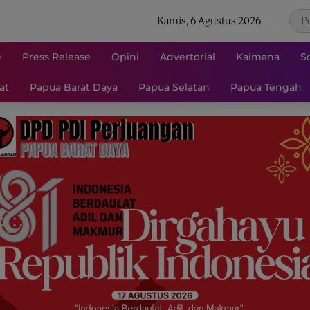
Kamis, 6 Agustus 2026
e
Press Release
Opini
Advertorial
Kaimana
S
at
Papua Barat Daya
Papua Selatan
Papua Tengah