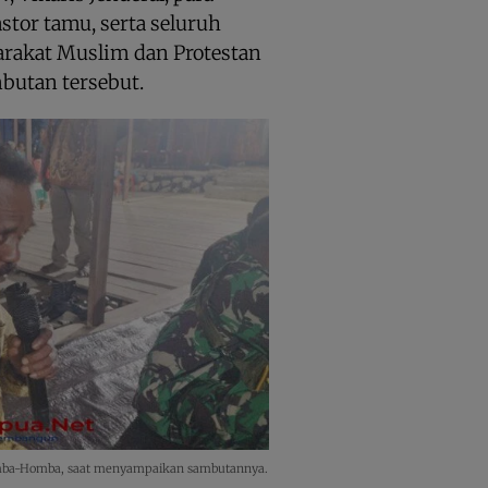
stor tamu, serta seluruh
arakat Muslim dan Protestan
butan tersebut.
Homba-Homba, saat menyampaikan sambutannya.