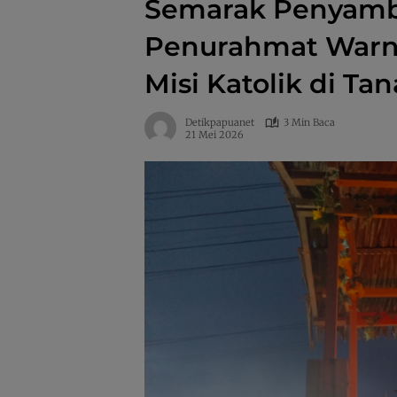
Semarak Penyam
Penurahmat Warna
Misi Katolik di Ta
Detikpapuanet
3 Min Baca
21 Mei 2026