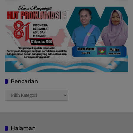
Pencarian
Pencarian
Halaman