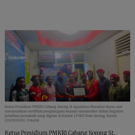
Ketua Presidium PMKRI Cabang Sorong St Agustinus Marselus Nauw, saat
menyerahkan sertifikat penghargaan kepada narasumber dalam kegiatan
pelatihan jurnalistik yang digelar di Kantor LP3KD Kota Sorong, Kamis
(21/05/2026). Foto/Ist
Ketua Presidium PMKRI Cabang Sorong St.