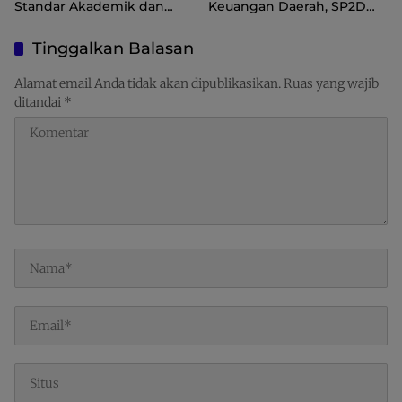
Standar Akademik dan
Keuangan Daerah, SP2D
Administrasi
Online dan KKPD Dinilai
Perkuat Tata Kelola APBD
Tinggalkan Balasan
Alamat email Anda tidak akan dipublikasikan.
Ruas yang wajib
ditandai
*