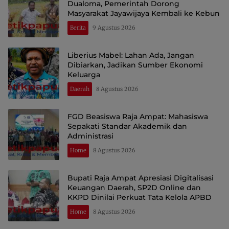
Dualoma, Pemerintah Dorong
Masyarakat Jayawijaya Kembali ke Kebun
Berita
9 Agustus 2026
Liberius Mabel: Lahan Ada, Jangan
Dibiarkan, Jadikan Sumber Ekonomi
Keluarga
Daerah
8 Agustus 2026
FGD Beasiswa Raja Ampat: Mahasiswa
Sepakati Standar Akademik dan
Administrasi
Home
8 Agustus 2026
Bupati Raja Ampat Apresiasi Digitalisasi
Keuangan Daerah, SP2D Online dan
KKPD Dinilai Perkuat Tata Kelola APBD
Home
8 Agustus 2026