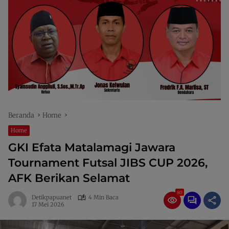
Beranda
Home
Home
GKI Efata Matalamagi Jawara
Tournament Futsal JIBS CUP 2026,
AFK Berikan Selamat
80
Detikpapuanet
4 Min Baca
17 Mei 2026