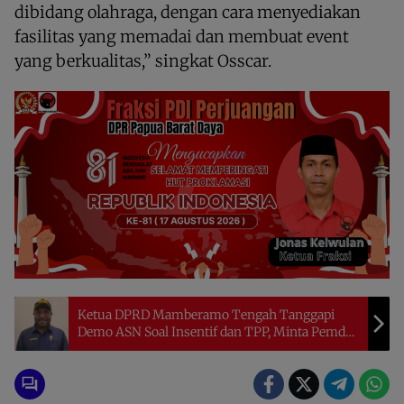
dibidang olahraga, dengan cara menyediakan
fasilitas yang memadai dan membuat event
yang berkualitas,” singkat Osscar.
Ketua DPRD Mamberamo Tengah Tanggapi
Demo ASN Soal Insentif dan TPP, Minta Pemda
Segera Beri Penjelasan Terbuka