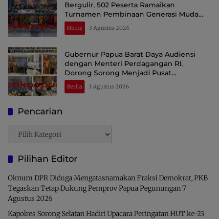
Bergulir, 502 Peserta Ramaikan
Turnamen Pembinaan Generasi Muda
Raja Ampat
Home
3 Agustus 2026
Gubernur Papua Barat Daya Audiensi
dengan Menteri Perdagangan RI,
Dorong Sorong Menjadi Pusat
Perdagangan dan Ekspor Kawasan Timur
Berita
3 Agustus 2026
Indonesia
Pencarian
Pencarian
Pilihan Editor
Oknum DPR Diduga Mengatasnamakan Fraksi Demokrat, PKB
Tegaskan Tetap Dukung Pemprov Papua Pegunungan
7
Agustus 2026
Kapolres Sorong Selatan Hadiri Upacara Peringatan HUT ke-23