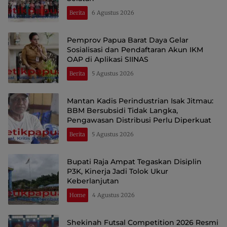
Berita
6 Agustus 2026
Pemprov Papua Barat Daya Gelar
Sosialisasi dan Pendaftaran Akun IKM
OAP di Aplikasi SIINAS
Berita
5 Agustus 2026
Mantan Kadis Perindustrian Isak Jitmau:
BBM Bersubsidi Tidak Langka,
Pengawasan Distribusi Perlu Diperkuat
Berita
5 Agustus 2026
Bupati Raja Ampat Tegaskan Disiplin
P3K, Kinerja Jadi Tolok Ukur
Keberlanjutan
Home
4 Agustus 2026
Shekinah Futsal Competition 2026 Resmi