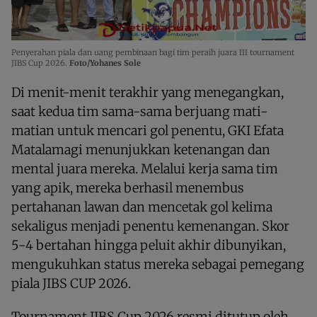
Penyerahan piala dan uang pembinaan bagi tim peraih juara III tournament
JIBS Cup 2026.
Foto/Yohanes Sole
Di menit-menit terakhir yang menegangkan,
saat kedua tim sama-sama berjuang mati-
matian untuk mencari gol penentu, GKI Efata
Matalamagi menunjukkan ketenangan dan
mental juara mereka. Melalui kerja sama tim
yang apik, mereka berhasil menembus
pertahanan lawan dan mencetak gol kelima
sekaligus menjadi penentu kemenangan. Skor
5-4 bertahan hingga peluit akhir dibunyikan,
mengukuhkan status mereka sebagai pemegang
piala JIBS CUP 2026.
Tournament JIBS Cup 2026 resmi ditutup oleh