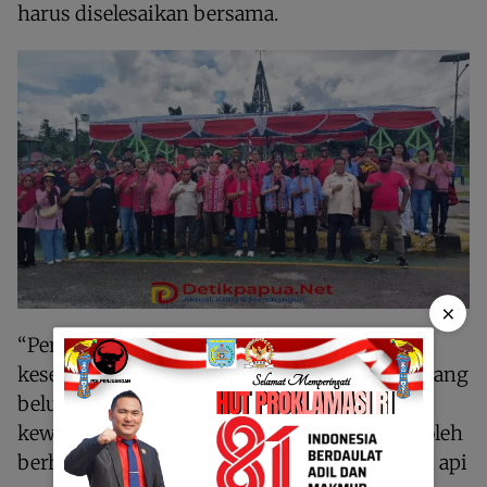
harus diselesaikan bersama.
×
“Perjuangan belum usai. Selama masih ada
kesenjangan, selama masih ada masyarakat yang
belum merasakan hasil pembangunan, maka
kewajiban kita untuk terus berjuang tidak boleh
berhenti. Semangat Pattimura harus menjadi api