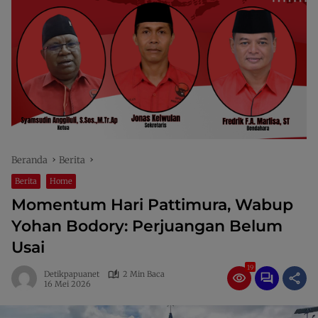
Beranda
Berita
Berita
Home
Momentum Hari Pattimura, Wabup
Yohan Bodory: Perjuangan Belum
Usai
19
Detikpapuanet
2 Min Baca
16 Mei 2026