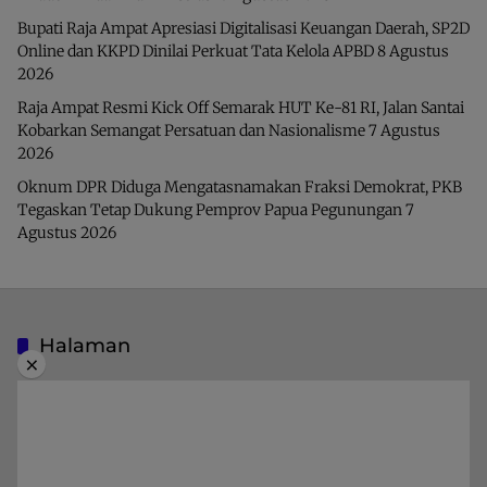
Bupati Raja Ampat Apresiasi Digitalisasi Keuangan Daerah, SP2D
Online dan KKPD Dinilai Perkuat Tata Kelola APBD
8 Agustus
2026
Raja Ampat Resmi Kick Off Semarak HUT Ke-81 RI, Jalan Santai
Kobarkan Semangat Persatuan dan Nasionalisme
7 Agustus
2026
Oknum DPR Diduga Mengatasnamakan Fraksi Demokrat, PKB
Tegaskan Tetap Dukung Pemprov Papua Pegunungan
7
Agustus 2026
Halaman
×
Indeks Berita
Pedoman Media Siber
Privacy Policy