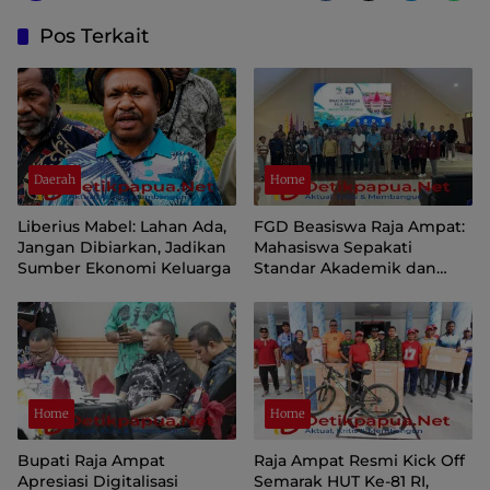
Pos Terkait
Daerah
Home
Liberius Mabel: Lahan Ada,
FGD Beasiswa Raja Ampat:
Jangan Dibiarkan, Jadikan
Mahasiswa Sepakati
Sumber Ekonomi Keluarga
Standar Akademik dan
Administrasi
Home
Home
Bupati Raja Ampat
Raja Ampat Resmi Kick Off
Apresiasi Digitalisasi
Semarak HUT Ke-81 RI,