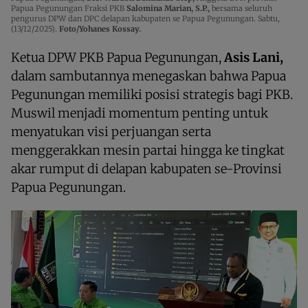
Papua Pegunungan Fraksi PKB
Salomina Marian, S.P.,
bersama seluruh
pengurus DPW dan DPC delapan kabupaten se Papua Pegunungan. Sabtu,
(13/12/2025).
Foto/Yohanes Kossay.
Ketua DPW PKB Papua Pegunungan,
Asis Lani,
dalam sambutannya menegaskan bahwa Papua
Pegunungan memiliki posisi strategis bagi PKB.
Muswil menjadi momentum penting untuk
menyatukan visi perjuangan serta
menggerakkan mesin partai hingga ke tingkat
akar rumput di delapan kabupaten se-Provinsi
Papua Pegunungan.