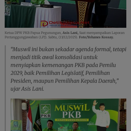
Ketua DPW PKB Papua Pegunungan,
Asis Lani,
Saat menyampaikan Laporan
Pertanggungjawaban (LPJ). Sabtu, (13/12/2025).
Foto/Yohanes Kossay.
“Muswil ini bukan sekadar agenda formal, tetapi
menjadi titik awal konsolidasi untuk
menyiapkan kemenangan PKB pada Pemilu
2029, baik Pemilihan Legislatif, Pemilihan
Presiden, maupun Pemilihan Kepala Daerah,”
ujar Asis Lani.