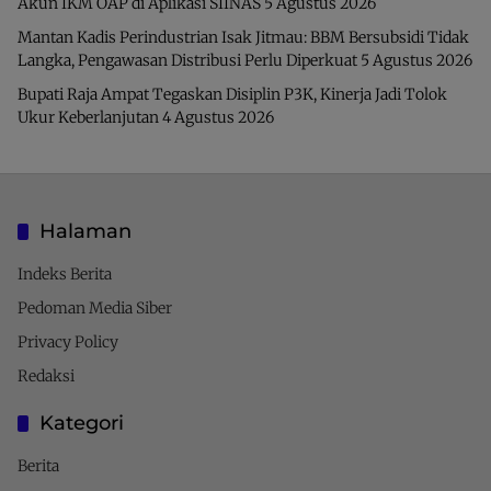
Akun IKM OAP di Aplikasi SIINAS
5 Agustus 2026
Mantan Kadis Perindustrian Isak Jitmau: BBM Bersubsidi Tidak
Langka, Pengawasan Distribusi Perlu Diperkuat
5 Agustus 2026
Bupati Raja Ampat Tegaskan Disiplin P3K, Kinerja Jadi Tolok
Ukur Keberlanjutan
4 Agustus 2026
Halaman
Indeks Berita
Pedoman Media Siber
Privacy Policy
Redaksi
Kategori
Berita