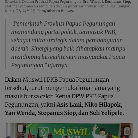
Sekretaris Daerah Provinsi Papua Pegunungan,
Drs. Wasuok Demianus Siep,
saat menyampaikan sambutan tertulis gubernur provinsi Papua Pegunungan.
Sabtu, (13/12/2025).
Foto/Yohanes Kossay.
“Pemerintah Provinsi Papua Pegunungan
memandang partai politik, termasuk PKB,
sebagai mitra strategis dalam pembangunan
daerah. Sinergi yang baik diharapkan mampu
mendorong kesejahteraan masyarakat Papua
Pegunungan,” ujarnya.
Dalam Muswil I PKB Papua Pegunungan
tersebut, turut mengemuka lima nama yang
masuk bursa calon Ketua DPW PKB Papua
Pegunungan, yakni
Asis Lani, Niko Hilapok,
Yan Wenda, Stepanus Siep, dan Seli Yelipele.