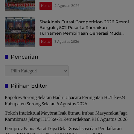
Home
4 Agustus 2026
Shekinah Futsal Competition 2026 Resmi
Bergulir, 502 Peserta Ramaikan
Turnamen Pembinaan Generasi Muda
Raja Ampat
Home
3 Agustus 2026
Pencarian
Pencarian
Pilihan Editor
Kapolres Sorong Selatan Hadiri Upacara Peringatan HUT ke-23
Kabupaten Sorong Selatan
6 Agustus 2026
Tokoh Intelektual Maybrat Isak Jitmau Imbau Masyarakat Jaga
Kamtibmas Jelang HUT ke-81 Kemerdekaan RI
6 Agustus 2026
Pemprov Papua Barat Daya Gelar Sosialisasi dan Pendaftaran