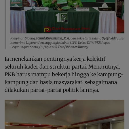
Pimpinan Sidang
Zainul Munasichin, M.A.,
dan Sekretaris Sidang
Syafruddin
, usai
menerima Laporan Pertanggungjawaban (LPJ) Ketua DPW PKB Papua
Pegunungan. Sabtu, (13/12/2025).
Foto/Yohanes Kossay.
Ia menekankan pentingnya kerja kolektif
seluruh kader dan struktur partai. Menurutnya,
PKB harus mampu bekerja hingga ke kampung-
kampung dan basis masyarakat, sebagaimana
dilakukan partai-partai politik lainnya.