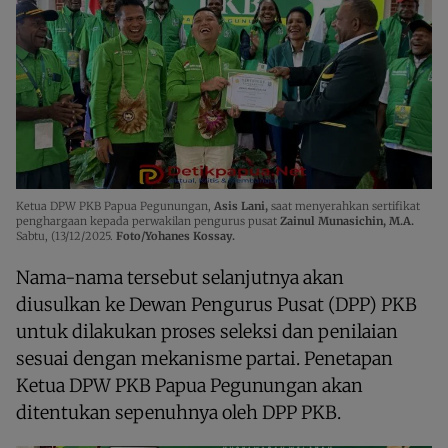
Ketua DPW PKB Papua Pegunungan,
Asis Lani,
saat menyerahkan sertifikat
penghargaan kepada perwakilan pengurus pusat
Zainul Munasichin, M.A.
Sabtu, (13/12/2025.
Foto/Yohanes Kossay.
Nama-nama tersebut selanjutnya akan
diusulkan ke Dewan Pengurus Pusat (DPP) PKB
untuk dilakukan proses seleksi dan penilaian
sesuai dengan mekanisme partai. Penetapan
Ketua DPW PKB Papua Pegunungan akan
ditentukan sepenuhnya oleh DPP PKB.