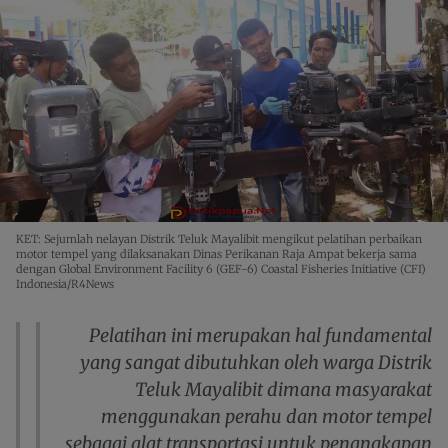
KET: Sejumlah nelayan Distrik Teluk Mayalibit mengikut pelatihan perbaikan
motor tempel yang dilaksanakan Dinas Perikanan Raja Ampat bekerja sama
dengan Global Environment Facility 6 (GEF-6) Coastal Fisheries Initiative (CFI)
Indonesia/R4News
Pelatihan ini merupakan hal fundamental
yang sangat dibutuhkan oleh warga Distrik
Teluk Mayalibit dimana masyarakat
menggunakan perahu dan motor tempel
sebagai alat transportasi untuk penangkapan