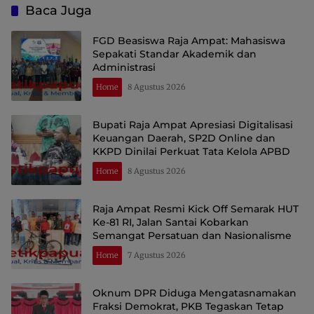
Baca Juga
FGD Beasiswa Raja Ampat: Mahasiswa
Sepakati Standar Akademik dan
Administrasi
Home
8 Agustus 2026
Bupati Raja Ampat Apresiasi Digitalisasi
Keuangan Daerah, SP2D Online dan
KKPD Dinilai Perkuat Tata Kelola APBD
Home
8 Agustus 2026
Raja Ampat Resmi Kick Off Semarak HUT
Ke-81 RI, Jalan Santai Kobarkan
Semangat Persatuan dan Nasionalisme
Home
7 Agustus 2026
Oknum DPR Diduga Mengatasnamakan
Fraksi Demokrat, PKB Tegaskan Tetap