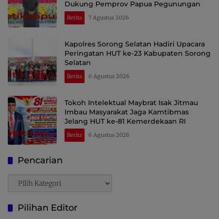
Dukung Pemprov Papua Pegunungan
Berita
7 Agustus 2026
Kapolres Sorong Selatan Hadiri Upacara
Peringatan HUT ke-23 Kabupaten Sorong
Selatan
Berita
6 Agustus 2026
Tokoh Intelektual Maybrat Isak Jitmau
Imbau Masyarakat Jaga Kamtibmas
Jelang HUT ke-81 Kemerdekaan RI
Berita
6 Agustus 2026
Pencarian
Pencarian
Pilihan Editor