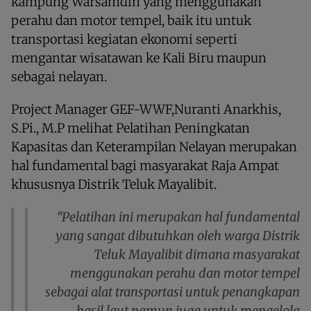
kampung Warsamdin yang menggunakan
perahu dan motor tempel, baik itu untuk
transportasi kegiatan ekonomi seperti
mengantar wisatawan ke Kali Biru maupun
sebagai nelayan.
Project Manager GEF-WWF,Nuranti Anarkhis,
S.Pi., M.P melihat Pelatihan Peningkatan
Kapasitas dan Keterampilan Nelayan merupakan
hal fundamental bagi masyarakat Raja Ampat
khususnya Distrik Teluk Mayalibit.
“Pelatihan ini merupakan hal fundamental
yang sangat dibutuhkan oleh warga Distrik
Teluk Mayalibit dimana masyarakat
menggunakan perahu dan motor tempel
sebagai alat transportasi untuk penangkapan
hasil laut namun juga untuk mengelola