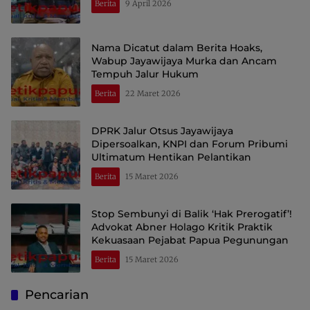
Berita
9 April 2026
Nama Dicatut dalam Berita Hoaks,
Wabup Jayawijaya Murka dan Ancam
Tempuh Jalur Hukum
Berita
22 Maret 2026
DPRK Jalur Otsus Jayawijaya
Dipersoalkan, KNPI dan Forum Pribumi
Ultimatum Hentikan Pelantikan
Berita
15 Maret 2026
Stop Sembunyi di Balik ‘Hak Prerogatif’!
Advokat Abner Holago Kritik Praktik
Kekuasaan Pejabat Papua Pegunungan
Berita
15 Maret 2026
Pencarian