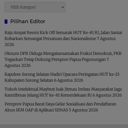
Pencarian
Pilihan Editor
Raja Ampat Resmi Kick Off Semarak HUT Ke-81 RI, Jalan Santai
Kobarkan Semangat Persatuan dan Nasionalisme
7 Agustus
2026
Oknum DPR Diduga Mengatasnamakan Fraksi Demokrat, PKB
Tegaskan Tetap Dukung Pemprov Papua Pegunungan
7
Agustus 2026
Kapolres Sorong Selatan Hadiri Upacara Peringatan HUT ke-23
Kabupaten Sorong Selatan
6 Agustus 2026
Tokoh Intelektual Maybrat Isak Jitmau Imbau Masyarakat Jaga
Kamtibmas Jelang HUT ke-81 Kemerdekaan RI
6 Agustus 2026
Pemprov Papua Barat Daya Gelar Sosialisasi dan Pendaftaran
Akun IKM OAP di Aplikasi SIINAS
5 Agustus 2026