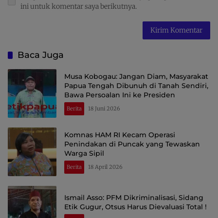
ini untuk komentar saya berikutnya.
Baca Juga
Musa Kobogau: Jangan Diam, Masyarakat
Papua Tengah Dibunuh di Tanah Sendiri,
Bawa Persoalan Ini ke Presiden
Berita
18 Juni 2026
Komnas HAM RI Kecam Operasi
Penindakan di Puncak yang Tewaskan
Warga Sipil
Berita
18 April 2026
Ismail Asso: PFM Dikriminalisasi, Sidang
Etik Gugur, Otsus Harus Dievaluasi Total !