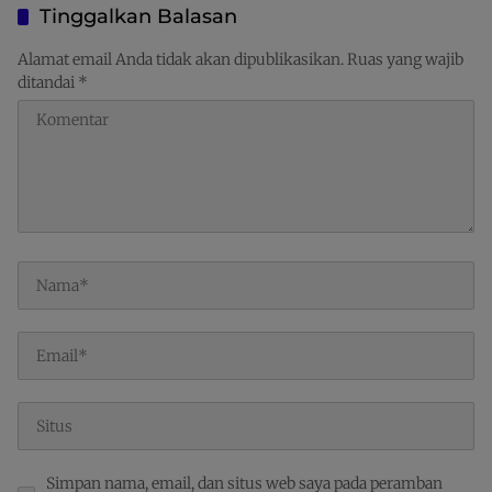
Pelantikan
Pegunungan
Tinggalkan Balasan
Alamat email Anda tidak akan dipublikasikan.
Ruas yang wajib
ditandai
*
Simpan nama, email, dan situs web saya pada peramban