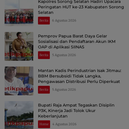
Kapolres Sorong Selatan Hadiri Upacara
Peringatan HUT ke-23 Kabupaten Sorong
Selatan
Berita
6 Agustus 2026
Pemprov Papua Barat Daya Gelar
Sosialisasi dan Pendaftaran Akun IKM
OAP di Aplikasi SIINAS
Berita
5 Agustus 2026
Mantan Kadis Perindustrian Isak Jitmau:
BBM Bersubsidi Tidak Langka,
Pengawasan Distribusi Perlu Diperkuat
Berita
5 Agustus 2026
Bupati Raja Ampat Tegaskan Disiplin
P3K, Kinerja Jadi Tolok Ukur
Keberlanjutan
Home
4 Agustus 2026