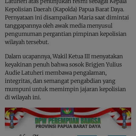
Latuheri atas penunjukan resmi sebagai Kepala
Kepolisian Daerah (Kapolda) Papua Barat Daya.
Pernyataan ini disampaikan Maria saat dimintai
tanggapannya oleh awak media menyusul
pengumuman pergantian pimpinan kepolisian
wilayah tersebut.
Dalam ucapannya, Wakil Ketua III menyatakan
keyakinan penuh bahwa sosok Brigjen Yulius
Audie Latuheri membawa pengalaman,
integritas, dan semangat pengabdian yang
mumpuni untuk memimpin jajaran kepolisian
di wilayah ini.