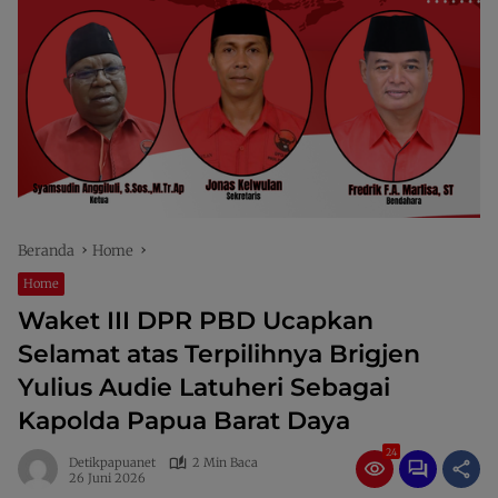
Beranda
Home
Home
Waket III DPR PBD Ucapkan
Selamat atas Terpilihnya Brigjen
Yulius Audie Latuheri Sebagai
Kapolda Papua Barat Daya
24
Detikpapuanet
2 Min Baca
26 Juni 2026