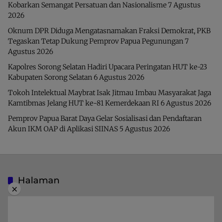
Kobarkan Semangat Persatuan dan Nasionalisme
7 Agustus
2026
Oknum DPR Diduga Mengatasnamakan Fraksi Demokrat, PKB
Tegaskan Tetap Dukung Pemprov Papua Pegunungan
7
Agustus 2026
Kapolres Sorong Selatan Hadiri Upacara Peringatan HUT ke-23
Kabupaten Sorong Selatan
6 Agustus 2026
Tokoh Intelektual Maybrat Isak Jitmau Imbau Masyarakat Jaga
Kamtibmas Jelang HUT ke-81 Kemerdekaan RI
6 Agustus 2026
Pemprov Papua Barat Daya Gelar Sosialisasi dan Pendaftaran
Akun IKM OAP di Aplikasi SIINAS
5 Agustus 2026
Halaman
×
Indeks Berita
Pedoman Media Siber