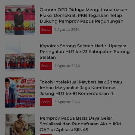
Oknum DPR Diduga Mengatasnamakan
Fraksi Demokrat, PKB Tegaskan Tetap
Dukung Pemprov Papua Pegunungan
Berita
7 Agustus 2026
Kapolres Sorong Selatan Hadiri Upacara
Peringatan HUT ke-23 Kabupaten Sorong
Selatan
Berita
6 Agustus 2026
Tokoh Intelektual Maybrat Isak Jitmau
Imbau Masyarakat Jaga Kamtibmas
Jelang HUT ke-81 Kemerdekaan RI
Berita
6 Agustus 2026
Pemprov Papua Barat Daya Gelar
Sosialisasi dan Pendaftaran Akun IKM
OAP di Aplikasi SIINAS