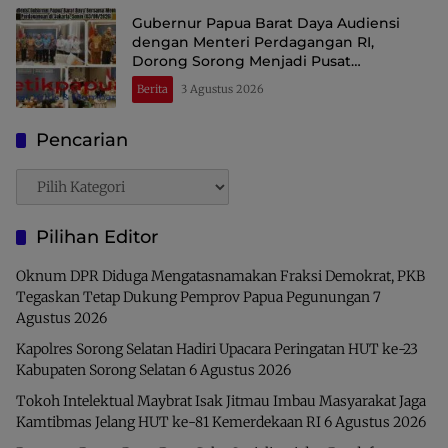
Gubernur Papua Barat Daya Audiensi
dengan Menteri Perdagangan RI,
Dorong Sorong Menjadi Pusat
Perdagangan dan Ekspor Kawasan Timur
Berita
3 Agustus 2026
Indonesia
Pencarian
Pencarian
Pilihan Editor
Oknum DPR Diduga Mengatasnamakan Fraksi Demokrat, PKB
Tegaskan Tetap Dukung Pemprov Papua Pegunungan
7
Agustus 2026
Kapolres Sorong Selatan Hadiri Upacara Peringatan HUT ke-23
Kabupaten Sorong Selatan
6 Agustus 2026
Tokoh Intelektual Maybrat Isak Jitmau Imbau Masyarakat Jaga
Kamtibmas Jelang HUT ke-81 Kemerdekaan RI
6 Agustus 2026