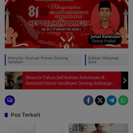
Penulis: Humas Polres Sorong
Editor: Yohanes
Selatan
Sole
Siswa 14 Tahun Jadi Korban Kekerasan di
Seminari Petrus Vandiepen Sorong, Keluarga
Minta Proses Hukum
Pos Terkait