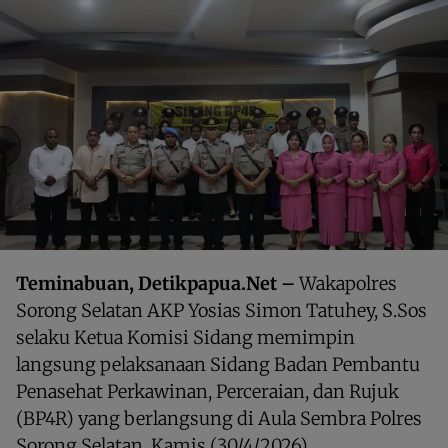
Teminabuan, Detikpapua.Net –
Wakapolres
Sorong Selatan AKP Yosias Simon Tatuhey, S.Sos
selaku Ketua Komisi Sidang memimpin
langsung pelaksanaan Sidang Badan Pembantu
Penasehat Perkawinan, Perceraian, dan Rujuk
(BP4R) yang berlangsung di Aula Sembra Polres
Sorong Selatan, Kamis (30/4/2026).