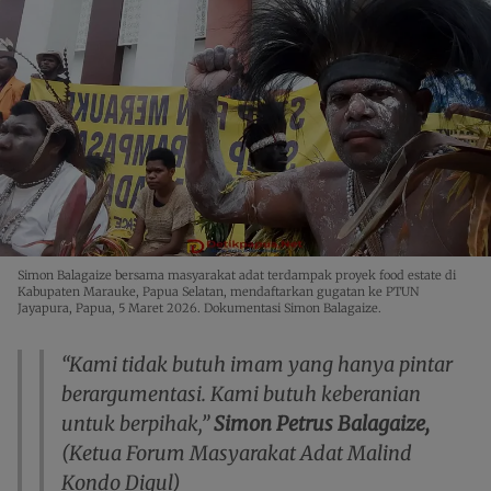
Simon Balagaize bersama masyarakat adat terdampak proyek food estate di
Kabupaten Marauke, Papua Selatan, mendaftarkan gugatan ke PTUN
Jayapura, Papua, 5 Maret 2026. Dokumentasi Simon Balagaize.
“Kami tidak butuh imam yang hanya pintar
berargumentasi. Kami butuh keberanian
untuk berpihak,”
Simon Petrus Balagaize,
(Ketua Forum Masyarakat Adat Malind
Kondo Digul)