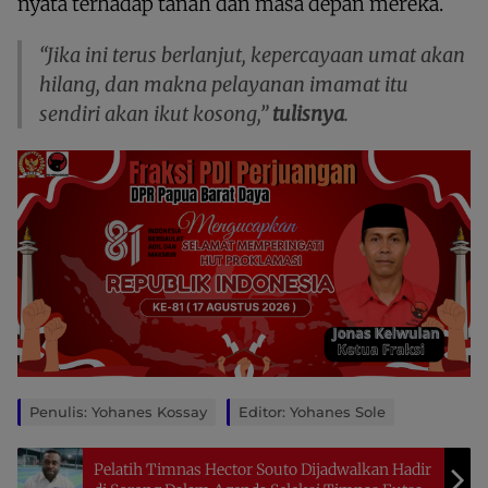
nyata terhadap tanah dan masa depan mereka.
“Jika ini terus berlanjut, kepercayaan umat akan
hilang, dan makna pelayanan imamat itu
sendiri akan ikut kosong,”
tulisnya
.
Penulis: Yohanes Kossay
Editor: Yohanes Sole
Pelatih Timnas Hector Souto Dijadwalkan Hadir