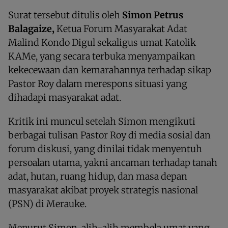
Surat tersebut ditulis oleh
Simon Petrus
Balagaize,
Ketua Forum Masyarakat Adat
Malind Kondo Digul sekaligus umat Katolik
KAMe, yang secara terbuka menyampaikan
kekecewaan dan kemarahannya terhadap sikap
Pastor Roy dalam merespons situasi yang
dihadapi masyarakat adat.
Kritik ini muncul setelah Simon mengikuti
berbagai tulisan Pastor Roy di media sosial dan
forum diskusi, yang dinilai tidak menyentuh
persoalan utama, yakni ancaman terhadap tanah
adat, hutan, ruang hidup, dan masa depan
masyarakat akibat proyek strategis nasional
(PSN) di Merauke.
Menurut Simon, alih-alih membela umat yang