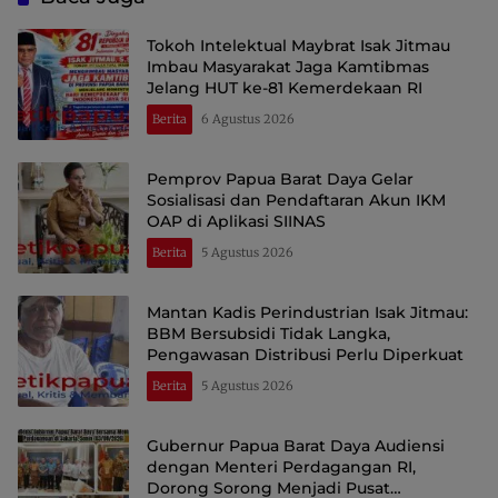
Tokoh Intelektual Maybrat Isak Jitmau
Imbau Masyarakat Jaga Kamtibmas
Jelang HUT ke-81 Kemerdekaan RI
Berita
6 Agustus 2026
Pemprov Papua Barat Daya Gelar
Sosialisasi dan Pendaftaran Akun IKM
OAP di Aplikasi SIINAS
Berita
5 Agustus 2026
Mantan Kadis Perindustrian Isak Jitmau:
BBM Bersubsidi Tidak Langka,
Pengawasan Distribusi Perlu Diperkuat
Berita
5 Agustus 2026
Gubernur Papua Barat Daya Audiensi
dengan Menteri Perdagangan RI,
Dorong Sorong Menjadi Pusat