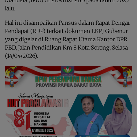
Manusia (IPM) di Provinsi PBD pada tahun 2025
lalu.
Hal ini disampaikan Pansus dalam Rapat Dengar
Pendapat (RDP) terkait dokumen LKPJ Gubenur
yang digelar di Ruang Rapat Utama Kantor DPR
PBD, Jalan Pendidikan Km 8 Kota Sorong, Selasa
(14/04/2026).