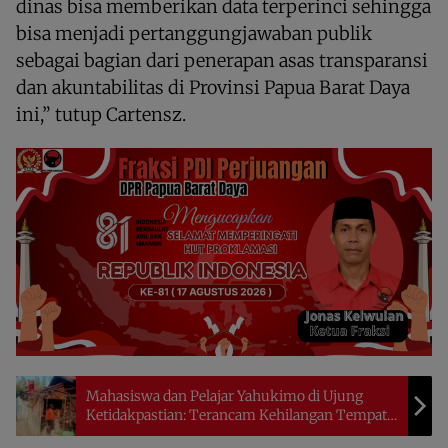
dinas bisa memberikan data terperinci sehingga
bisa menjadi pertanggungjawaban publik
sebagai bagian dari penerapan asas transparansi
dan akuntabilitas di Provinsi Papua Barat Daya
ini,” tutup Cartensz.
Mahasiswa dan Pelajar Yahukimo di Ujung
Ketidakpastian: Terancam Kehilangan Tempat
Tinggal di Wamena