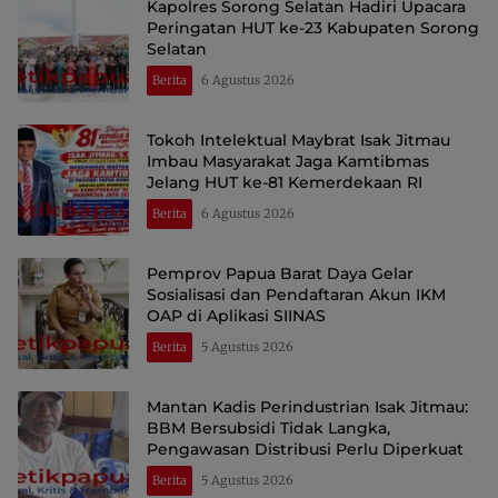
Kapolres Sorong Selatan Hadiri Upacara
Peringatan HUT ke-23 Kabupaten Sorong
Selatan
Berita
6 Agustus 2026
Tokoh Intelektual Maybrat Isak Jitmau
Imbau Masyarakat Jaga Kamtibmas
Jelang HUT ke-81 Kemerdekaan RI
Berita
6 Agustus 2026
Pemprov Papua Barat Daya Gelar
Sosialisasi dan Pendaftaran Akun IKM
OAP di Aplikasi SIINAS
Berita
5 Agustus 2026
Mantan Kadis Perindustrian Isak Jitmau:
BBM Bersubsidi Tidak Langka,
Pengawasan Distribusi Perlu Diperkuat
Berita
5 Agustus 2026