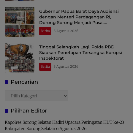
Gubernur Papua Barat Daya Audiensi
dengan Menteri Perdagangan RI,
Dorong Sorong Menjadi Pusat
Perdagangan dan Ekspor Kawasan Timur
Berita
3 Agustus 2026
Indonesia
Tinggal Selangkah Lagi, Polda PBD
Siapkan Penetapan Tersangka Korupsi
Inspektorat
Berita
3 Agustus 2026
Pencarian
Pencarian
Pilihan Editor
Kapolres Sorong Selatan Hadiri Upacara Peringatan HUT ke-23
Kabupaten Sorong Selatan
6 Agustus 2026