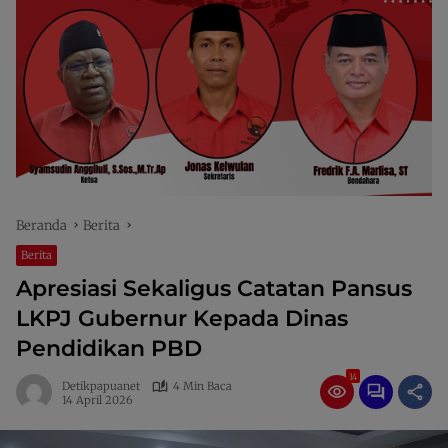
Beranda
Berita
Berita
Apresiasi Sekaligus Catatan Pansus
LKPJ Gubernur Kepada Dinas
Pendidikan PBD
14
Detikpapuanet
4 Min Baca
14 April 2026