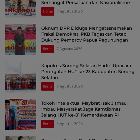
Semangat Persatuan dan Nasionalisme
Home
7 Agustus 2026
Oknum DPR Diduga Mengatasnamakan
Fraksi Demokrat, PKB Tegaskan Tetap
Dukung Pemprov Papua Pegunungan
Berita
7 Agustus 2026
Kapolres Sorong Selatan Hadiri Upacara
Peringatan HUT ke-23 Kabupaten Sorong
Selatan
Berita
6 Agustus 2026
Tokoh Intelektual Maybrat Isak Jitmau
Imbau Masyarakat Jaga Kamtibmas
Jelang HUT ke-81 Kemerdekaan RI
Berita
6 Agustus 2026