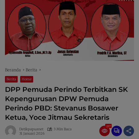
Beranda
Berita
Berita
Home
DPP Pemuda Perindo Terbitkan SK
Kepengurusan DPW Pemuda
Perindo PBD: Stevanus Bosawer
Ketua, Yoce Jitmau Sekretaris
287
Detikpapuanet
3 Min Baca
31 Januari 2026