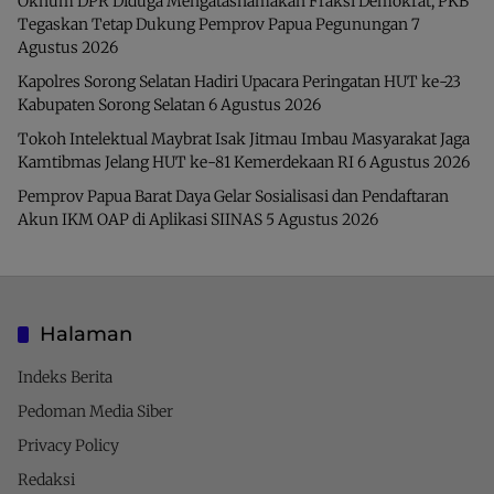
Oknum DPR Diduga Mengatasnamakan Fraksi Demokrat, PKB
Tegaskan Tetap Dukung Pemprov Papua Pegunungan
7
Agustus 2026
Kapolres Sorong Selatan Hadiri Upacara Peringatan HUT ke-23
Kabupaten Sorong Selatan
6 Agustus 2026
Tokoh Intelektual Maybrat Isak Jitmau Imbau Masyarakat Jaga
Kamtibmas Jelang HUT ke-81 Kemerdekaan RI
6 Agustus 2026
Pemprov Papua Barat Daya Gelar Sosialisasi dan Pendaftaran
Akun IKM OAP di Aplikasi SIINAS
5 Agustus 2026
Halaman
Indeks Berita
Pedoman Media Siber
Privacy Policy
Redaksi