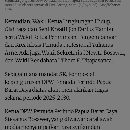
Sejumlah pengurus DPW Pemuda Perindo Papua Barat Daya saat berdiskusi
santai di salah satu taman di Kota Sorong, Sabtu (31/01/2026).
Foto/Yohanes
Sole
Kemudian, Wakil Ketua Lingkungan Hidup,
Olahraga dan Seni Kreatif Jon Darius Kambu
serta Wakil Ketua Pembinaan, Pengembangan
dan Kreatifitas Pemuda Profesional Yulianus
Arne. Ada juga Wakil Sekretaris I Novita Bosawer,
dan Wakil Bendahara I Thara E. Titapasanea.
Sebagaimana mandat SK, komposisi
kepengurusan DPW Pemuda Perindo Papua
Barat Daya diatas akan menjalankan tugas
selama periode 2025-2030.
Ketua DPW Pemuda Perindo Papua Barat Daya
Stevanus Bosawer, yang diwawancarai awak
media menyampaikan rasa syukur dan