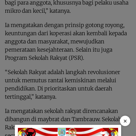
bagi para anggota, khususnya bagi pelaku usaha
mikro dan kecil,” katanya.
Ia mengatakan dengan prinsip gotong royong,
keuntungan dari koperasi akan kembali kepada
anggota dan masyarakat, mewujudkan
pemerataan kesejahteraan. Selain itu juga
Program Sekolah Rakyat (PSR).
“Sekolah Rakyat adalah langkah revolusioner
untuk memutus rantai kemiskinan melalui
pendidikan. Di prioritaskan untuk daerah
tertinggal,” katanya.
Ia mengatakan sekolah rakyat direncanakan
dibangun di maybrat dan Tambrauw. Sekolah
×
Rakyat menyediakan pendidikan berkualitas
secara gratis sepenuhnya, termasuk seragam,