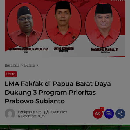
Beranda
Berita
Berita
LMA Fakfak di Papua Barat Daya
Dukung 3 Program Prioritas
Prabowo Subianto
51
Detikpapuanet
2 Min Baca
6 Desember 2025