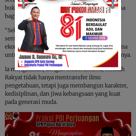
buku, asrama, dan kebutuhan harian, terutama
bagi anak-anak dari keluarga kurang mampu.
“Sekolah ini dirancang untuk memastikan
semua anak, terlepas dari latar belakang
ekonomi, mendapatkan kesempatan yang sama
untuk mengenyam pendidikan terbaik,” katanya.
Ia mengatakan, dengan model asrama, Sekolah
Rakyat tidak hanya mentransfer ilmu
pengetahuan, tetapi juga membangun karakter,
kedisiplinan, dan jiwa kebangsaan yang kuat
pada generasi muda.