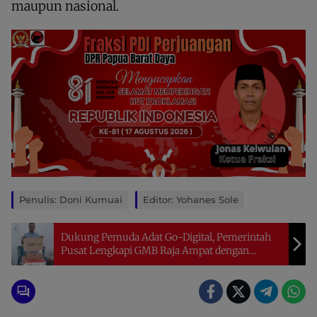
maupun nasional.
Penulis: Doni Kumuai
Editor: Yohanes Sole
Dukung Pemuda Adat Go-Digital, Pemerintah
Pusat Lengkapi GMB Raja Ampat dengan
Perangkat Teknologi Baru