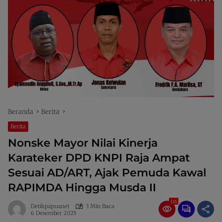
Beranda
Berita
Berita
Nonske Mayor Nilai Kinerja
Karateker DPD KNPI Raja Ampat
Sesuai AD/ART, Ajak Pemuda Kawal
RAPIMDA Hingga Musda II
116
Detikpapuanet
3 Min Baca
6 Desember 2025