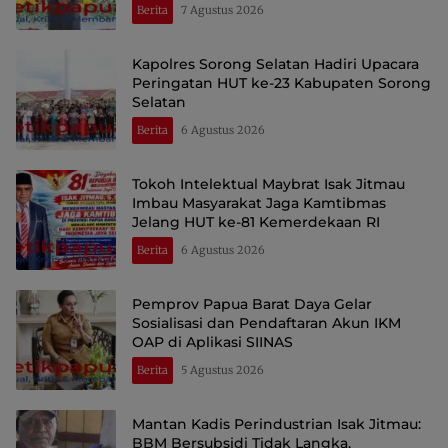
Berita
7 Agustus 2026
Kapolres Sorong Selatan Hadiri Upacara
Peringatan HUT ke-23 Kabupaten Sorong
Selatan
Berita
6 Agustus 2026
Tokoh Intelektual Maybrat Isak Jitmau
Imbau Masyarakat Jaga Kamtibmas
Jelang HUT ke-81 Kemerdekaan RI
Berita
6 Agustus 2026
Pemprov Papua Barat Daya Gelar
Sosialisasi dan Pendaftaran Akun IKM
OAP di Aplikasi SIINAS
Berita
5 Agustus 2026
Mantan Kadis Perindustrian Isak Jitmau:
BBM Bersubsidi Tidak Langka,