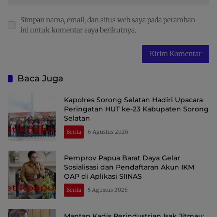
Simpan nama, email, dan situs web saya pada peramban
ini untuk komentar saya berikutnya.
Baca Juga
Kapolres Sorong Selatan Hadiri Upacara
Peringatan HUT ke-23 Kabupaten Sorong
Selatan
Berita
6 Agustus 2026
Pemprov Papua Barat Daya Gelar
Sosialisasi dan Pendaftaran Akun IKM
OAP di Aplikasi SIINAS
Berita
5 Agustus 2026
Mantan Kadis Perindustrian Isak Jitmau: