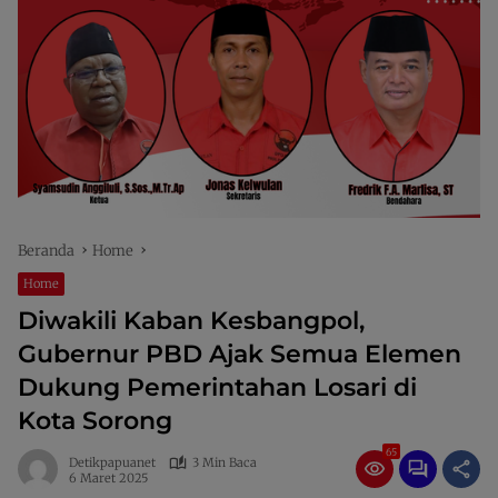
Beranda
Home
Home
Diwakili Kaban Kesbangpol,
Gubernur PBD Ajak Semua Elemen
Dukung Pemerintahan Losari di
Kota Sorong
65
Detikpapuanet
3 Min Baca
6 Maret 2025