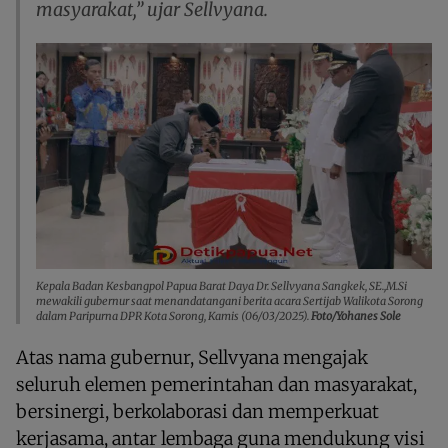
masyarakat,” ujar Sellvyana.
Kepala Badan Kesbangpol Papua Barat Daya Dr. Sellvyana Sangkek, SE.,M.Si
mewakili gubernur saat menandatangani berita acara Sertijab Walikota Sorong
dalam Paripurna DPR Kota Sorong, Kamis (06/03/2025).
Foto/Yohanes Sole
Atas nama gubernur, Sellvyana mengajak
seluruh elemen pemerintahan dan masyarakat,
bersinergi, berkolaborasi dan memperkuat
kerjasama, antar lembaga guna mendukung visi