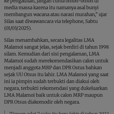
ke pengadilan, jangan cuma omon-omon di
media massa karena itu namanya asal bunyi
membangun wacana atau narasi murahan,” ujar
Silas saat diwawancara via telephone, Sabtu
(01/03/2025).
Silas menambahkan, secara legalitas LMA
Malamoi sangat jelas, sejak berdiri di tahun 1998
silam. Kemudian dari sisi pengalaman, LMA
Malamoi sudah merekomendasikan calon untuk
menjadi anggota MRP dan DPR Ostus bahkan
sejak UU Otsus itu lahir. LMA Malamoi yang saat
ini ia pimpin sudah terbukti dan diakui oleh
negara, terbukti rekomendasi yang dukeluarkan
LMA Malamoi baik untuk calon MRP maupun
DPR Otsus diakomodir oleh negara.
“Dewan adat 7 suku itu baru lahir di tahun 2022