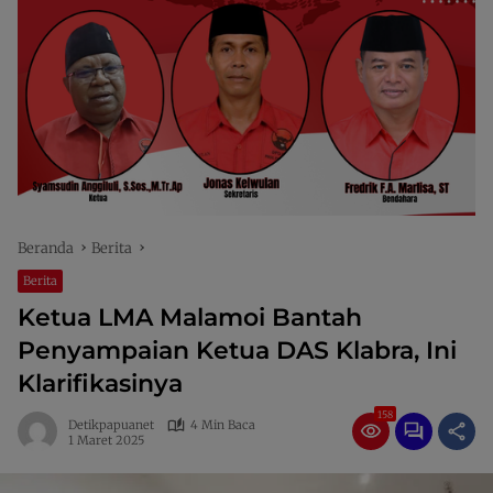
Beranda
Berita
Berita
Ketua LMA Malamoi Bantah
Penyampaian Ketua DAS Klabra, Ini
Klarifikasinya
158
Detikpapuanet
4 Min Baca
1 Maret 2025