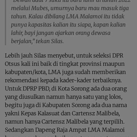
melalui Mubes, umurnya baru mau masuk tiga
tahun. Kalau dibilang LMA Malamoi itu tidak
punya kapasitas kalian itu siapa, kapan kalian
lahir, bayi jangan ajarkan orang dewasa
berjalan,” tekan Silas.
Lebih jauh Silas menyebut, untuk seleksi DPR
Otsus kali ini baik di tingkat provinsi maupun
kabupaten/kota, LMA juga sudah memberikan
rekomendasi kepada kader-kader terbaiknya.
Untuk DPRP PBD, di Kota Sorong ada dua orang
yang diusulkan namun hanya satu yang lolos,
begitu juga di Kabupaten Sorong ada dua nama
yakni Kepas Kalasuat dan Cartensz Malibela,
namun hanya Cartensz Malibela yang terpilih.
Sedangkan Dapeng Raja Ampat LMA Malamoi