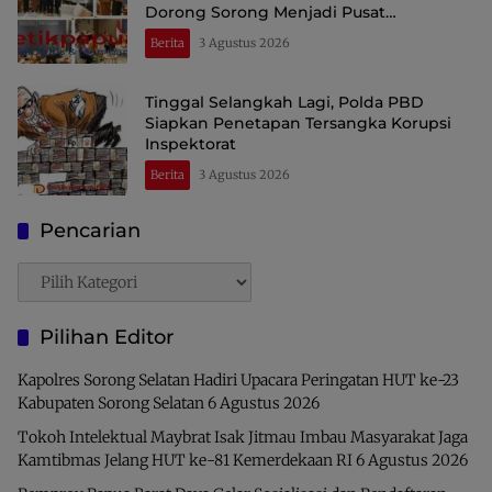
Dorong Sorong Menjadi Pusat
Perdagangan dan Ekspor Kawasan Timur
Berita
3 Agustus 2026
Indonesia
Tinggal Selangkah Lagi, Polda PBD
Siapkan Penetapan Tersangka Korupsi
Inspektorat
Berita
3 Agustus 2026
Pencarian
Pencarian
Pilihan Editor
Kapolres Sorong Selatan Hadiri Upacara Peringatan HUT ke-23
Kabupaten Sorong Selatan
6 Agustus 2026
Tokoh Intelektual Maybrat Isak Jitmau Imbau Masyarakat Jaga
Kamtibmas Jelang HUT ke-81 Kemerdekaan RI
6 Agustus 2026