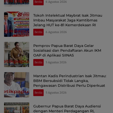
Berita
6 Agustus 2026
Tokoh Intelektual Maybrat Isak Jitmau
Imbau Masyarakat Jaga Kamtibmas
Jelang HUT ke-81 Kemerdekaan RI
Berita
6 Agustus 2026
Pemprov Papua Barat Daya Gelar
Sosialisasi dan Pendaftaran Akun IKM
OAP di Aplikasi SIINAS
Berita
5 Agustus 2026
Mantan Kadis Perindustrian Isak Jitmau:
BBM Bersubsidi Tidak Langka,
Pengawasan Distribusi Perlu Diperkuat
Berita
5 Agustus 2026
Gubernur Papua Barat Daya Audiensi
dengan Menteri Perdagangan RI,