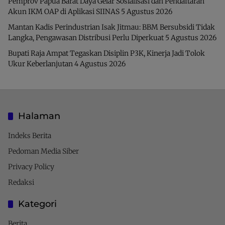
Pemprov Papua Barat Daya Gelar Sosialisasi dan Pendaftaran
Akun IKM OAP di Aplikasi SIINAS
5 Agustus 2026
Mantan Kadis Perindustrian Isak Jitmau: BBM Bersubsidi Tidak
Langka, Pengawasan Distribusi Perlu Diperkuat
5 Agustus 2026
Bupati Raja Ampat Tegaskan Disiplin P3K, Kinerja Jadi Tolok
Ukur Keberlanjutan
4 Agustus 2026
Halaman
Indeks Berita
Pedoman Media Siber
Privacy Policy
Redaksi
Kategori
Berita