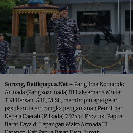
Sorong, Detikpapua.Net
– Panglima Komando
Armada (Pangkoarmada) III Laksamana Muda
TNI Hersan, S.H., M.Si., memimpin apel gelar
pasukan dalam rangka pengamanan Pemilihan
Kepala Daerah (Pilkada) 2024 di Provinsi Papua
Barat Daya di Lapangan Mako Armada III,
Katapop, Kab.Papua Barat Daya. Jumat