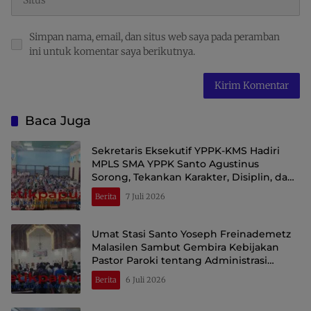
Simpan nama, email, dan situs web saya pada peramban
ini untuk komentar saya berikutnya.
Baca Juga
Sekretaris Eksekutif YPPK-KMS Hadiri
MPLS SMA YPPK Santo Agustinus
Sorong, Tekankan Karakter, Disiplin, dan
Kepedulian Lingkungan
Berita
7 Juli 2026
Umat Stasi Santo Yoseph Freinademetz
Malasilen Sambut Gembira Kebijakan
Pastor Paroki tentang Administrasi
Sakramen
Berita
6 Juli 2026