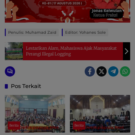
Penulis: Muhamad Zaid
Editor: Yohanes Sole
Lestarikan Alam, Mahasiswa Ajak Masyarakat
Perangi Illegal Logging
Pos Terkait
Berita
Berita