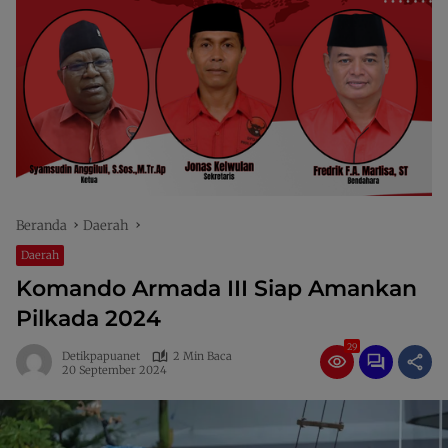
Beranda
Daerah
Daerah
Komando Armada III Siap Amankan
Pilkada 2024
29
Detikpapuanet
2 Min Baca
20 September 2024