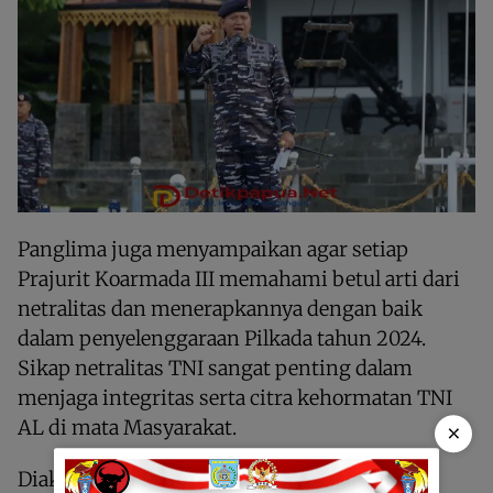
Panglima juga menyampaikan agar setiap
Prajurit Koarmada III memahami betul arti dari
netralitas dan menerapkannya dengan baik
dalam penyelenggaraan Pilkada tahun 2024.
Sikap netralitas TNI sangat penting dalam
menjaga integritas serta citra kehormatan TNI
AL di mata Masyarakat.
×
Diakhir amanatnya Pangkoarmada III