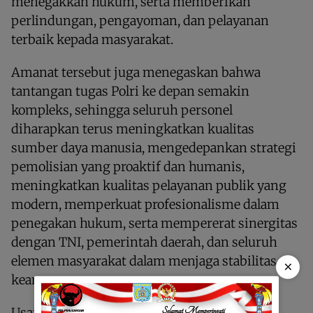
menegakkan hukum, serta memberikan
perlindungan, pengayoman, dan pelayanan
terbaik kepada masyarakat.
Amanat tersebut juga menegaskan bahwa
tantangan tugas Polri ke depan semakin
kompleks, sehingga seluruh personel
diharapkan terus meningkatkan kualitas
sumber daya manusia, mengedepankan strategi
pemolisian yang proaktif dan humanis,
meningkatkan kualitas pelayanan publik yang
modern, memperkuat profesionalisme dalam
penegakan hukum, serta mempererat sinergitas
dengan TNI, pemerintah daerah, dan seluruh
elemen masyarakat dalam menjaga stabilitas
×
keamanan.
Usai pelaksanaan upacara, Kapolres Sorong