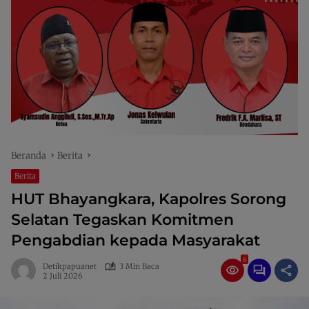
Beranda
Berita
Berita
HUT Bhayangkara, Kapolres Sorong
Selatan Tegaskan Komitmen
Pengabdian kepada Masyarakat
8
Detikpapuanet
3 Min Baca
2 Juli 2026