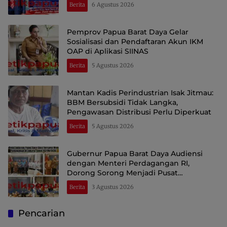
Berita
6 Agustus 2026
Pemprov Papua Barat Daya Gelar
Sosialisasi dan Pendaftaran Akun IKM
OAP di Aplikasi SIINAS
Berita
5 Agustus 2026
Mantan Kadis Perindustrian Isak Jitmau:
BBM Bersubsidi Tidak Langka,
Pengawasan Distribusi Perlu Diperkuat
Berita
5 Agustus 2026
Gubernur Papua Barat Daya Audiensi
dengan Menteri Perdagangan RI,
Dorong Sorong Menjadi Pusat
Perdagangan dan Ekspor Kawasan Timur
Berita
3 Agustus 2026
Indonesia
Pencarian