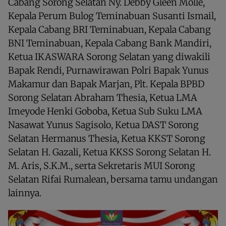
Cabang Sorong Selatan Ny. Debby Gleen Molle,
Kepala Perum Bulog Teminabuan Susanti Ismail,
Kepala Cabang BRI Teminabuan, Kepala Cabang
BNI Teminabuan, Kepala Cabang Bank Mandiri,
Ketua IKASWARA Sorong Selatan yang diwakili
Bapak Rendi, Purnawirawan Polri Bapak Yunus
Makamur dan Bapak Marjan, Plt. Kepala BPBD
Sorong Selatan Abraham Thesia, Ketua LMA
Imeyode Henki Goboba, Ketua Sub Suku LMA
Nasawat Yunus Sagisolo, Ketua DAST Sorong
Selatan Hermanus Thesia, Ketua KKST Sorong
Selatan H. Gazali, Ketua KKSS Sorong Selatan H.
M. Aris, S.K.M., serta Sekretaris MUI Sorong
Selatan Rifai Rumalean, bersama tamu undangan
lainnya.