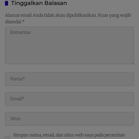
Distribusi Perlu Diperkuat
Pusat Perdagangan dan
Tinggalkan Balasan
Ekspor Kawasan Timur
Indonesia
Alamat email Anda tidak akan dipublikasikan.
Ruas yang wajib
ditandai
*
Simpan nama, email, dan situs web saya pada peramban