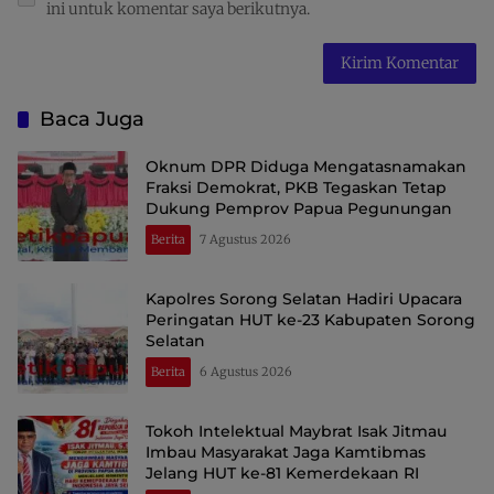
ini untuk komentar saya berikutnya.
Baca Juga
Oknum DPR Diduga Mengatasnamakan
Fraksi Demokrat, PKB Tegaskan Tetap
Dukung Pemprov Papua Pegunungan
Berita
7 Agustus 2026
Kapolres Sorong Selatan Hadiri Upacara
Peringatan HUT ke-23 Kabupaten Sorong
Selatan
Berita
6 Agustus 2026
Tokoh Intelektual Maybrat Isak Jitmau
Imbau Masyarakat Jaga Kamtibmas
Jelang HUT ke-81 Kemerdekaan RI