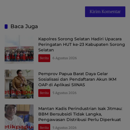
Baca Juga
Kapolres Sorong Selatan Hadiri Upacara
Peringatan HUT ke-23 Kabupaten Sorong
Selatan
Berita
6 Agustus 2026
Pemprov Papua Barat Daya Gelar
Sosialisasi dan Pendaftaran Akun IKM
OAP di Aplikasi SIINAS
Berita
5 Agustus 2026
Mantan Kadis Perindustrian Isak Jitmau:
BBM Bersubsidi Tidak Langka,
Pengawasan Distribusi Perlu Diperkuat
Berita
5 Agustus 2026