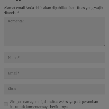
Raja Ampat
Ekspor Kawasan Timur
Indonesia
Alamat email Anda tidak akan dipublikasikan.
Ruas yang wajib
ditandai
*
Simpan nama, email, dan situs web saya pada peramban
ini untuk komentar saya berikutnya.