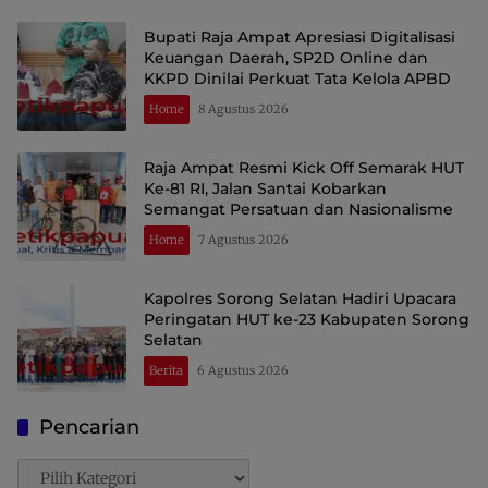
Bupati Raja Ampat Apresiasi Digitalisasi
Keuangan Daerah, SP2D Online dan
KKPD Dinilai Perkuat Tata Kelola APBD
Home
8 Agustus 2026
Raja Ampat Resmi Kick Off Semarak HUT
Ke-81 RI, Jalan Santai Kobarkan
Semangat Persatuan dan Nasionalisme
Home
7 Agustus 2026
Kapolres Sorong Selatan Hadiri Upacara
Peringatan HUT ke-23 Kabupaten Sorong
Selatan
Berita
6 Agustus 2026
Pencarian
Pencarian