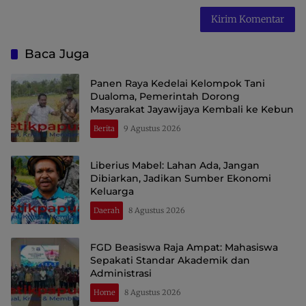
Baca Juga
Panen Raya Kedelai Kelompok Tani
Dualoma, Pemerintah Dorong
Masyarakat Jayawijaya Kembali ke Kebun
Berita
9 Agustus 2026
Liberius Mabel: Lahan Ada, Jangan
Dibiarkan, Jadikan Sumber Ekonomi
Keluarga
Daerah
8 Agustus 2026
FGD Beasiswa Raja Ampat: Mahasiswa
Sepakati Standar Akademik dan
Administrasi
Home
8 Agustus 2026