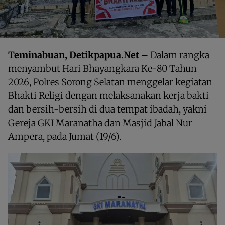
Teminabuan, Detikpapua.Net –
Dalam rangka
menyambut Hari Bhayangkara Ke-80 Tahun
2026, Polres Sorong Selatan menggelar kegiatan
Bhakti Religi dengan melaksanakan kerja bakti
dan bersih-bersih di dua tempat ibadah, yakni
Gereja GKI Maranatha dan Masjid Jabal Nur
Ampera, pada Jumat (19/6).