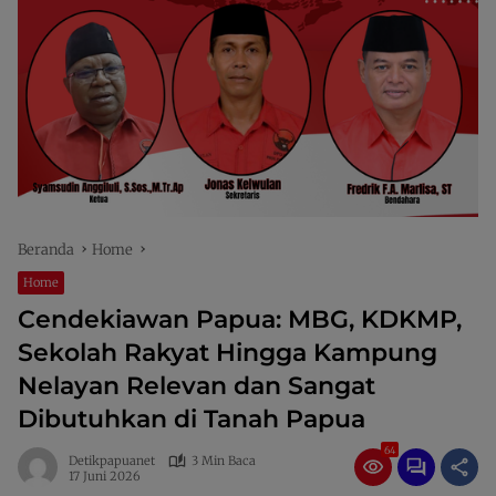
Beranda
Home
Home
Cendekiawan Papua: MBG, KDKMP,
Sekolah Rakyat Hingga Kampung
Nelayan Relevan dan Sangat
Dibutuhkan di Tanah Papua
64
Detikpapuanet
3 Min Baca
17 Juni 2026