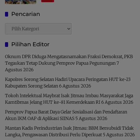
Indonesia
Pencarian
Pencarian
Pilihan Editor
Oknum DPR Diduga Mengatasnamakan Fraksi Demokrat, PKB
Tegaskan Tetap Dukung Pemprov Papua Pegunungan
7
Agustus 2026
Kapolres Sorong Selatan Hadiri Upacara Peringatan HUT ke-23
Kabupaten Sorong Selatan
6 Agustus 2026
Tokoh Intelektual Maybrat Isak Jitmau Imbau Masyarakat Jaga
Kamtibmas Jelang HUT ke-81 Kemerdekaan RI
6 Agustus 2026
Pemprov Papua Barat Daya Gelar Sosialisasi dan Pendaftaran
Akun IKM OAP di Aplikasi SIINAS
5 Agustus 2026
Mantan Kadis Perindustrian Isak Jitmau: BBM Bersubsidi Tidak
Langka, Pengawasan Distribusi Perlu Diperkuat
5 Agustus 2026