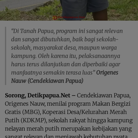
“Di Tanah Papua, program ini sangat relevan
dan sangat dibutuhkan, baik bagi sekolah-
sekolah, masyarakat desa, maupun warga
kampung. Oleh karena itu, pelaksanaannya
harus terus dilanjutkan dan diperbaiki agar
manfaatnya semakin terasa luas”
Origenes
Nauw (Cendekiawan Papua)
Sorong, Detikpapua.Net –
Cendekiawan Papua,
Origenes Nauw, menilai program Makan Bergizi
Gratis (MBG), Koperasi Desa/Kelurahan Merah
Putih (KDKMP), sekolah rakyat hingga kampung
nelayan merah putih merupakan kebijakan yang
sangat relevan dan menjawab kebutuhan nyata