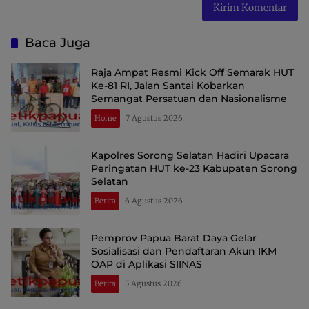
Baca Juga
Raja Ampat Resmi Kick Off Semarak HUT
Ke-81 RI, Jalan Santai Kobarkan
Semangat Persatuan dan Nasionalisme
Home
7 Agustus 2026
Kapolres Sorong Selatan Hadiri Upacara
Peringatan HUT ke-23 Kabupaten Sorong
Selatan
Berita
6 Agustus 2026
Pemprov Papua Barat Daya Gelar
Sosialisasi dan Pendaftaran Akun IKM
OAP di Aplikasi SIINAS
Berita
5 Agustus 2026