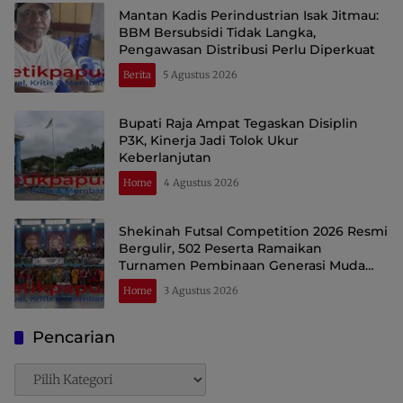
Mantan Kadis Perindustrian Isak Jitmau:
BBM Bersubsidi Tidak Langka,
Pengawasan Distribusi Perlu Diperkuat
Berita
5 Agustus 2026
Bupati Raja Ampat Tegaskan Disiplin
P3K, Kinerja Jadi Tolok Ukur
Keberlanjutan
Home
4 Agustus 2026
Shekinah Futsal Competition 2026 Resmi
Bergulir, 502 Peserta Ramaikan
Turnamen Pembinaan Generasi Muda
Raja Ampat
Home
3 Agustus 2026
Pencarian
Pencarian