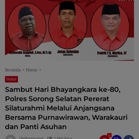
Beranda
Home
Home
Sambut Hari Bhayangkara ke-80,
Polres Sorong Selatan Pererat
Silaturahmi Melalui Anjangsana
Bersama Purnawirawan, Warakauri
dan Panti Asuhan
12
Detikpapuanet
2 Min Baca