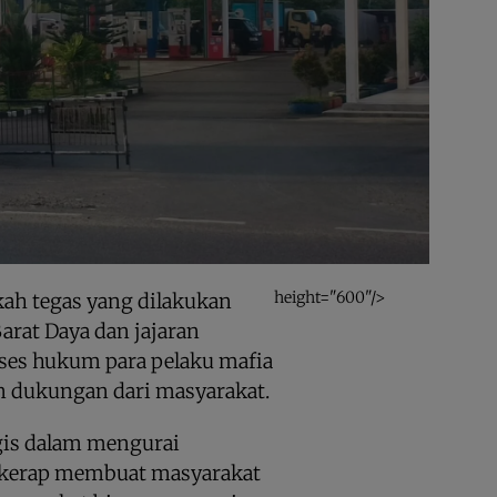
height="600"/>
ah tegas yang dilakukan
Barat Daya dan jajaran
es hukum para pelaku mafia
n dukungan dari masyarakat.
egis dalam mengurai
 kerap membuat masyarakat