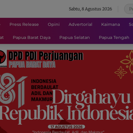
Sabtu, 8 Agustus 2026
e
Press Release
Opini
Advertorial
Kaimana
S
at
Papua Barat Daya
Papua Selatan
Papua Tengah