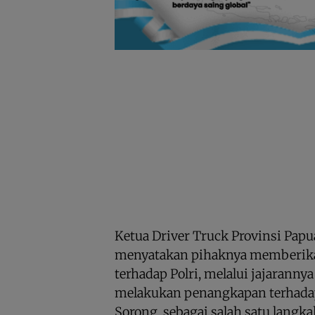
Ketua Driver Truck Provinsi Papua
menyatakan pihaknya memberika
terhadap Polri, melalui jajaranny
melakukan penangkapan terhada
Sorong, sebagai salah satu lang