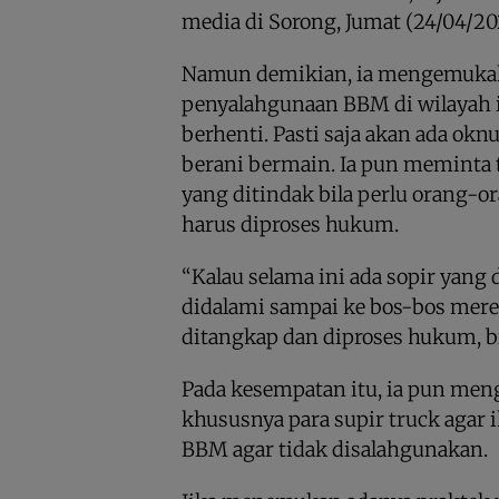
media di Sorong, Jumat (24/04/20
Namun demikian, ia mengemuka
penyalahgunaan BBM di wilayah 
berhenti. Pasti saja akan ada o
berani bermain. Ia pun meminta 
yang ditindak bila perlu orang-or
harus diproses hukum.
“Kalau selama ini ada sopir yang
didalami sampai ke bos-bos merek
ditangkap dan diproses hukum, bia
Pada kesempatan itu, ia pun men
khususnya para supir truck agar
BBM agar tidak disalahgunakan.