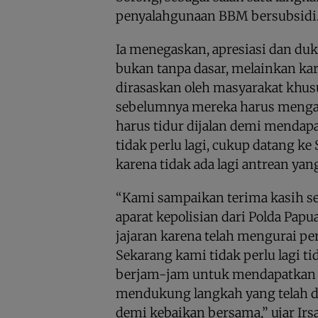
penyalahgunaan BBM bersubsidi
Ia menegaskan, apresiasi dan duk
bukan tanpa dasar, melainkan k
dirasaskan oleh masyarakat khusu
sebelumnya mereka harus menga
harus tidur dijalan demi mendap
tidak perlu lagi, cukup datang k
karena tidak ada lagi antrean yan
“Kami sampaikan terima kasih s
aparat kepolisian dari Polda Pap
jajaran karena telah mengurai pe
Sekarang kami tidak perlu lagi tid
berjam-jam untuk mendapatkan 
mendukung langkah yang telah di
demi kebaikan bersama,” ujar Ir