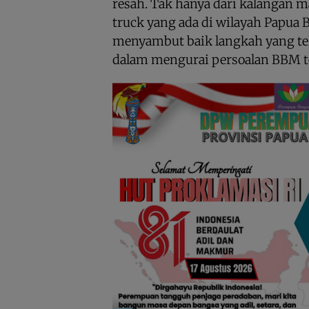
resah. Tak hanya dari kalangan ma
truck yang ada di wilayah Papua 
menyambut baik langkah yang tel
dalam mengurai persoalan BBM t