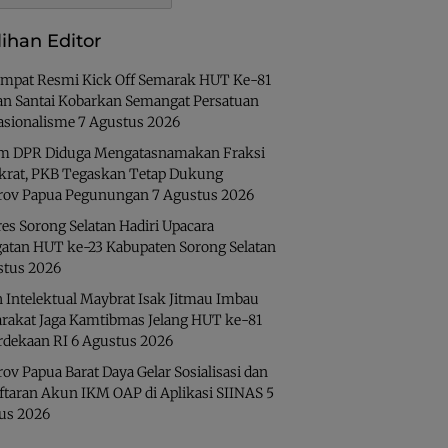
lihan Editor
Ampat Resmi Kick Off Semarak HUT Ke-81
lan Santai Kobarkan Semangat Persatuan
asionalisme
7 Agustus 2026
 DPR Diduga Mengatasnamakan Fraksi
rat, PKB Tegaskan Tetap Dukung
ov Papua Pegunungan
7 Agustus 2026
es Sorong Selatan Hadiri Upacara
gatan HUT ke-23 Kabupaten Sorong Selatan
stus 2026
 Intelektual Maybrat Isak Jitmau Imbau
rakat Jaga Kamtibmas Jelang HUT ke-81
dekaan RI
6 Agustus 2026
v Papua Barat Daya Gelar Sosialisasi dan
ftaran Akun IKM OAP di Aplikasi SIINAS
5
us 2026