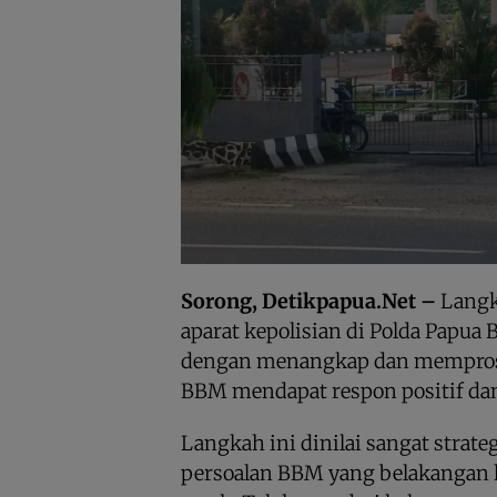
Sorong, Detikpapua.Net –
Langk
aparat kepolisian di Polda Papua 
dengan menangkap dan mempros
BBM mendapat respon positif da
Langkah ini dinilai sangat strat
persoalan BBM yang belakangan