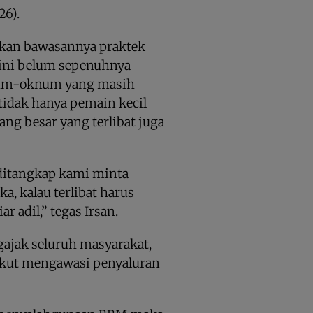
26).
kan bawasannya praktek
ini belum sepenuhnya
knum-oknum yang masih
tidak hanya pemain kecil
ang besar yang terlibat juga
 ditangkap kami minta
a, kalau terlibat harus
r adil,” tegas Irsan.
gajak seluruh masyarakat,
 ikut mengawasi penyaluran