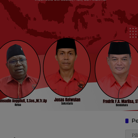
Pe
Penca