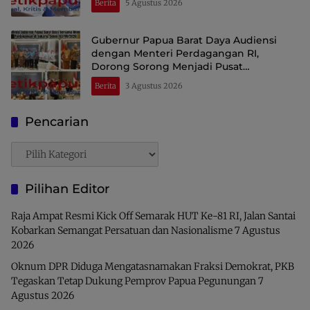
Berita
5 Agustus 2026
Gubernur Papua Barat Daya Audiensi
dengan Menteri Perdagangan RI,
Dorong Sorong Menjadi Pusat
Perdagangan dan Ekspor Kawasan Timur
Berita
3 Agustus 2026
Indonesia
Pencarian
Pencarian
Pilihan Editor
Raja Ampat Resmi Kick Off Semarak HUT Ke-81 RI, Jalan Santai
Kobarkan Semangat Persatuan dan Nasionalisme
7 Agustus
2026
Oknum DPR Diduga Mengatasnamakan Fraksi Demokrat, PKB
Tegaskan Tetap Dukung Pemprov Papua Pegunungan
7
Agustus 2026