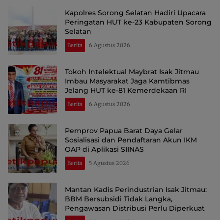
Kapolres Sorong Selatan Hadiri Upacara
Peringatan HUT ke-23 Kabupaten Sorong
Selatan
Berita
6 Agustus 2026
Tokoh Intelektual Maybrat Isak Jitmau
Imbau Masyarakat Jaga Kamtibmas
Jelang HUT ke-81 Kemerdekaan RI
Berita
6 Agustus 2026
Pemprov Papua Barat Daya Gelar
Sosialisasi dan Pendaftaran Akun IKM
OAP di Aplikasi SIINAS
Berita
5 Agustus 2026
Mantan Kadis Perindustrian Isak Jitmau:
BBM Bersubsidi Tidak Langka,
Pengawasan Distribusi Perlu Diperkuat