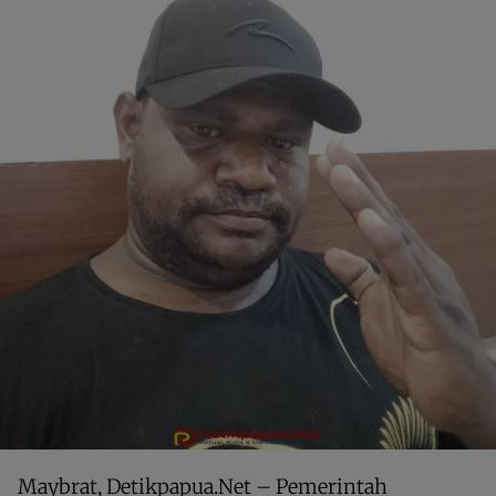
Maybrat, Detikpapua.Net – Pemerintah