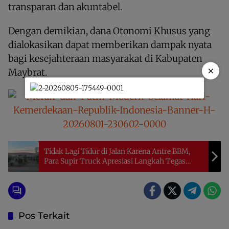
transparan dan akuntabel.
Dengan demikian, dana Otonomi Khusus yang
dialokasikan dapat memberikan dampak nyata
bagi kesejahteraan masyarakat di Kabupaten
×
Maybrat.
Tidak Lagi Tidur di Jalan Karena Antre BBM,
Para Supir Truck Apresiasi Langkah Tegas
Polisi
Pos Terkait