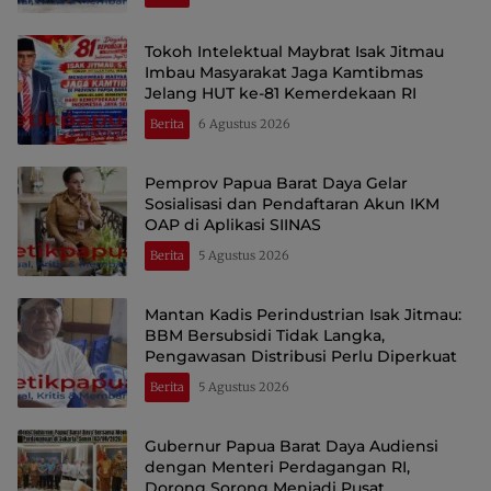
Tokoh Intelektual Maybrat Isak Jitmau
Imbau Masyarakat Jaga Kamtibmas
Jelang HUT ke-81 Kemerdekaan RI
Berita
6 Agustus 2026
Pemprov Papua Barat Daya Gelar
Sosialisasi dan Pendaftaran Akun IKM
OAP di Aplikasi SIINAS
Berita
5 Agustus 2026
Mantan Kadis Perindustrian Isak Jitmau:
BBM Bersubsidi Tidak Langka,
Pengawasan Distribusi Perlu Diperkuat
Berita
5 Agustus 2026
Gubernur Papua Barat Daya Audiensi
dengan Menteri Perdagangan RI,
Dorong Sorong Menjadi Pusat