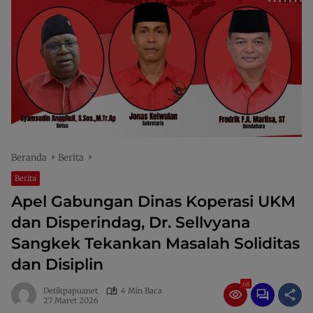
Beranda
Berita
Berita
Apel Gabungan Dinas Koperasi UKM
dan Disperindag, Dr. Sellvyana
Sangkek Tekankan Masalah Soliditas
dan Disiplin
68
Detikpapuanet
4 Min Baca
27 Maret 2026