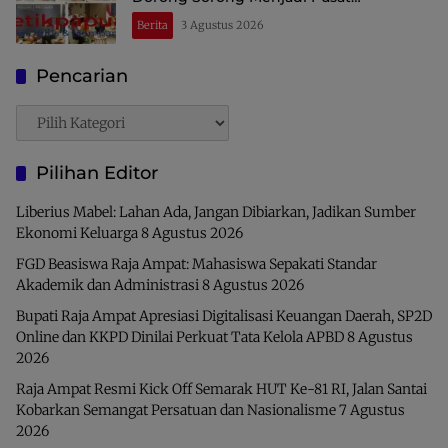
Perdagangan dan Ekspor Kawasan Timur
Berita
3 Agustus 2026
Indonesia
Pencarian
Pencarian
Pilihan Editor
Liberius Mabel: Lahan Ada, Jangan Dibiarkan, Jadikan Sumber
Ekonomi Keluarga
8 Agustus 2026
FGD Beasiswa Raja Ampat: Mahasiswa Sepakati Standar
Akademik dan Administrasi
8 Agustus 2026
Bupati Raja Ampat Apresiasi Digitalisasi Keuangan Daerah, SP2D
Online dan KKPD Dinilai Perkuat Tata Kelola APBD
8 Agustus
2026
Raja Ampat Resmi Kick Off Semarak HUT Ke-81 RI, Jalan Santai
Kobarkan Semangat Persatuan dan Nasionalisme
7 Agustus
2026