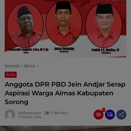
Beranda
Berita
Berita
Anggota DPR PBD Jein Andjar Serap
Aspirasi Warga Aimas Kabupaten
Sorong
6
Detikpapuanet
2 Min Baca
27 Maret 2026