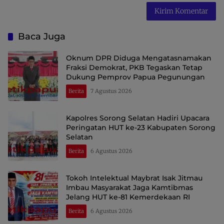
Baca Juga
Oknum DPR Diduga Mengatasnamakan
Fraksi Demokrat, PKB Tegaskan Tetap
Dukung Pemprov Papua Pegunungan
Berita
7 Agustus 2026
Kapolres Sorong Selatan Hadiri Upacara
Peringatan HUT ke-23 Kabupaten Sorong
Selatan
Berita
6 Agustus 2026
Tokoh Intelektual Maybrat Isak Jitmau
Imbau Masyarakat Jaga Kamtibmas
Jelang HUT ke-81 Kemerdekaan RI
Berita
6 Agustus 2026