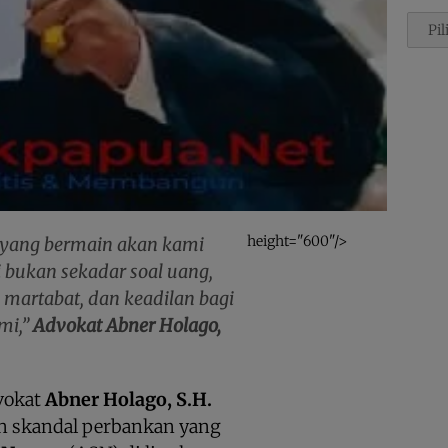
Penca
height="600"/>
 yang bermain akan kami
ni bukan sekadar soal uang,
 martabat, dan keadilan bagi
mi,”
Advokat Abner Holago,
okat
Abner Holago, S.H.
n skandal perbankan yang