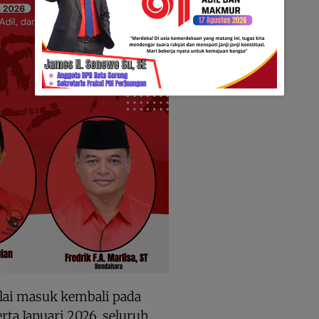
ulai masuk kembali pada
ta Januari 2026, seluruh