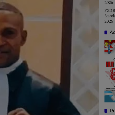
2026
FGD B
Stand
2026
Ad
Pe