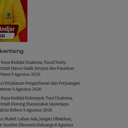
vertising
 Raya Kedelai Dualoma, Yusuf Huby:
intah Harus Hadir Jemput dan Pasarkan
Petani
9 Agustus 2026
ksi Perjalanan Pengorbanan dan Perjuangan
eteran
9 Agustus 2026
 Raya Kedelai Kelompok Tani Dualoma,
intah Dorong Masyarakat Jayawijaya
li ke Kebun
9 Agustus 2026
us Mabel: Lahan Ada, Jangan Dibiarkan,
an Sumber Ekonomi Keluarga
8 Agustus