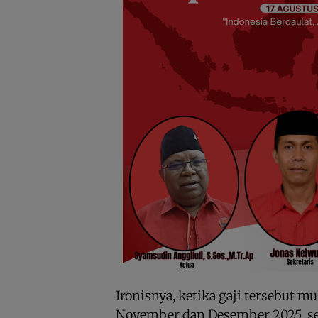
Ironisnya, ketika gaji tersebut m
November dan Desember 2025, ser