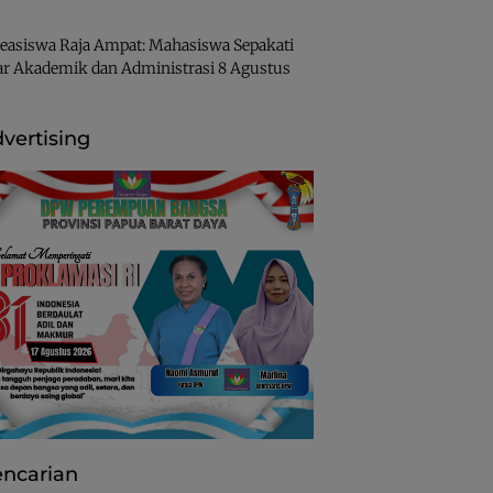
easiswa Raja Ampat: Mahasiswa Sepakati
ar Akademik dan Administrasi
8 Agustus
vertising
ncarian