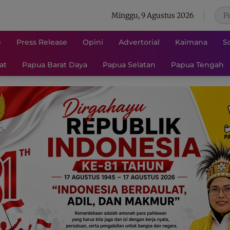
Minggu, 9 Agustus 2026
e
Press Release
Opini
Advertorial
Kaimana
S
at
Papua Barat Daya
Papua Selatan
Papua Tengah