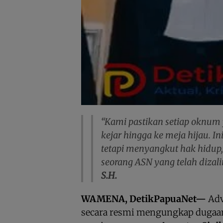
“Kami pastikan setiap oknum
kejar hingga ke meja hijau. I
tetapi menyangkut hak hidup,
seorang ASN yang telah dizali
S.H.
WAMENA, DetikPapuaNet—
Adv
secara resmi mengungkap dugaa