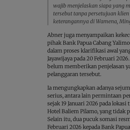
wajib menjelaskan siapa yang 
tersebut tanpa persetujuan klien
keterangannya di Wamena, Ming
Abner juga menyampaikan kekec
pihak Bank Papua Cabang Yalimo y
dalam proses klarifikasi awal yan
Jayawijaya pada 20 Februari 2026.
belum memberikan penjelasan y
pelanggaran tersebut.
Ia mengungkapkan adanya sejuml
serius, antara lain permintaan 
sejak 19 Januari 2026 pada lokas
Hotel Baliem Pilamo, yang tidak 
Selain itu, dua pucuk somasi res
Februari 2026 kepada Bank Papu