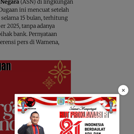
l Negara
(ASN) di lingkungan
Dugaan ini mencuat setelah
 selama 15 bulan, terhitung
er 2025, tanpa adanya
pihak bank. Pernyataan
erensi pers di Wamena,
×