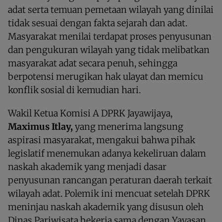
adat serta temuan pemetaan wilayah yang dinilai
tidak sesuai dengan fakta sejarah dan adat.
Masyarakat menilai terdapat proses penyusunan
dan pengukuran wilayah yang tidak melibatkan
masyarakat adat secara penuh, sehingga
berpotensi merugikan hak ulayat dan memicu
konflik sosial di kemudian hari.
Wakil Ketua Komisi A DPRK Jayawijaya,
Maximus Itlay,
yang menerima langsung
aspirasi masyarakat, mengakui bahwa pihak
legislatif menemukan adanya kekeliruan dalam
naskah akademik yang menjadi dasar
penyusunan rancangan peraturan daerah terkait
wilayah adat. Polemik ini mencuat setelah DPRK
meninjau naskah akademik yang disusun oleh
Dinas Pariwisata bekerja sama dengan Yayasan