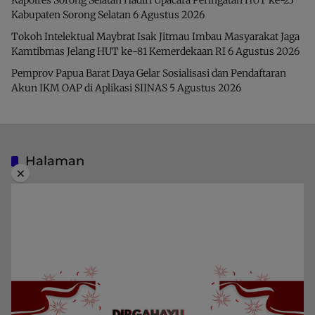
Kabupaten Sorong Selatan
6 Agustus 2026
Tokoh Intelektual Maybrat Isak Jitmau Imbau Masyarakat Jaga
Kamtibmas Jelang HUT ke-81 Kemerdekaan RI
6 Agustus 2026
Pemprov Papua Barat Daya Gelar Sosialisasi dan Pendaftaran
Akun IKM OAP di Aplikasi SIINAS
5 Agustus 2026
Halaman
×
Indeks Berita
Pedoman Media Siber
Privacy Policy
Redaksi
Kategori
Berita