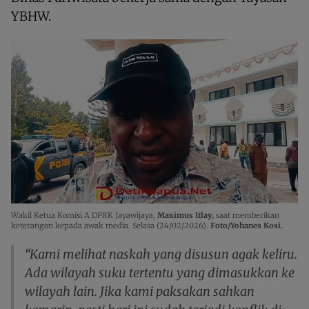
YBHW.
Wakil Ketua Komisi A DPRK Jayawijaya,
Maximus Itlay,
saat memberikan
keterangan kepada awak media. Selasa (24/02/2026).
Foto/Yohanes Kosi.
“Kami melihat naskah yang disusun agak keliru.
Ada wilayah suku tertentu yang dimasukkan ke
wilayah lain. Jika kami paksakan sahkan