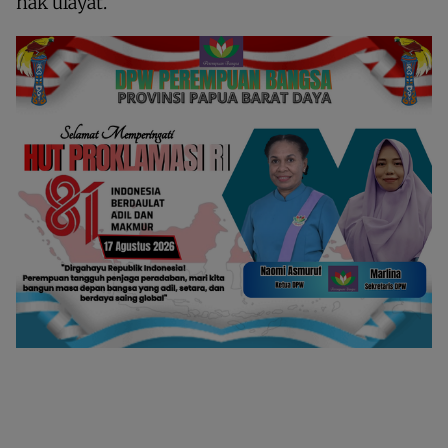
hak ulayat.