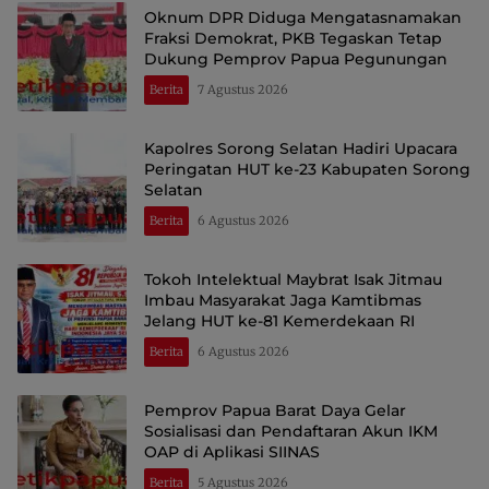
Oknum DPR Diduga Mengatasnamakan
Fraksi Demokrat, PKB Tegaskan Tetap
Dukung Pemprov Papua Pegunungan
Berita
7 Agustus 2026
Kapolres Sorong Selatan Hadiri Upacara
Peringatan HUT ke-23 Kabupaten Sorong
Selatan
Berita
6 Agustus 2026
Tokoh Intelektual Maybrat Isak Jitmau
Imbau Masyarakat Jaga Kamtibmas
Jelang HUT ke-81 Kemerdekaan RI
Berita
6 Agustus 2026
Pemprov Papua Barat Daya Gelar
Sosialisasi dan Pendaftaran Akun IKM
OAP di Aplikasi SIINAS
Berita
5 Agustus 2026