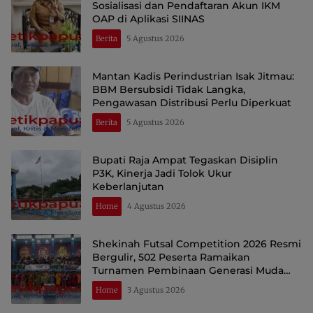
Sosialisasi dan Pendaftaran Akun IKM
OAP di Aplikasi SIINAS
Berita
5 Agustus 2026
Mantan Kadis Perindustrian Isak Jitmau:
BBM Bersubsidi Tidak Langka,
Pengawasan Distribusi Perlu Diperkuat
Berita
5 Agustus 2026
Bupati Raja Ampat Tegaskan Disiplin
P3K, Kinerja Jadi Tolok Ukur
Keberlanjutan
Home
4 Agustus 2026
Shekinah Futsal Competition 2026 Resmi
Bergulir, 502 Peserta Ramaikan
Turnamen Pembinaan Generasi Muda
Raja Ampat
Home
3 Agustus 2026