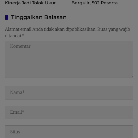
Kinerja Jadi Tolok Ukur
Bergulir, 502 Peserta
Keberlanjutan
Ramaikan Turnamen
Pembinaan Generasi Muda
Tinggalkan Balasan
Raja Ampat
Alamat email Anda tidak akan dipublikasikan.
Ruas yang wajib
ditandai
*