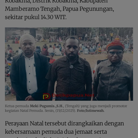
Kobakma, Distrik Kobakma, Kabupaten
Mamberamo Tengah, Papua Pegunungan,
sekitar pukul 14.30 WIT.
Ketua pemuda
Meki Pugumis.,S.H.
, (Tengah) yang juga menjadi promotor
kegiatan Natal Pemuda. Senin, (15/12/2025).
Foto/Istimewah.
Perayaan Natal tersebut dirangkaikan dengan
kebersamaan pemuda dua jemaat serta