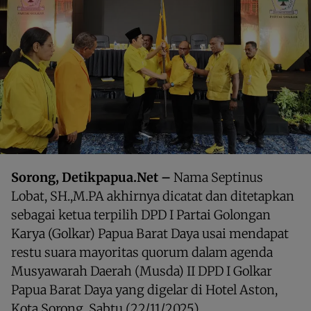
Sorong, Detikpapua.Net –
Nama Septinus
Lobat, SH.,M.PA akhirnya dicatat dan ditetapkan
sebagai ketua terpilih DPD I Partai Golongan
Karya (Golkar) Papua Barat Daya usai mendapat
restu suara mayoritas quorum dalam agenda
Musyawarah Daerah (Musda) II DPD I Golkar
Papua Barat Daya yang digelar di Hotel Aston,
Kota Sorong, Sabtu (22/11/2025).