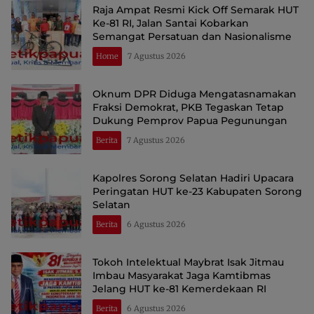
Raja Ampat Resmi Kick Off Semarak HUT
Ke-81 RI, Jalan Santai Kobarkan
Semangat Persatuan dan Nasionalisme
Home
7 Agustus 2026
Oknum DPR Diduga Mengatasnamakan
Fraksi Demokrat, PKB Tegaskan Tetap
Dukung Pemprov Papua Pegunungan
Berita
7 Agustus 2026
Kapolres Sorong Selatan Hadiri Upacara
Peringatan HUT ke-23 Kabupaten Sorong
Selatan
Berita
6 Agustus 2026
Tokoh Intelektual Maybrat Isak Jitmau
Imbau Masyarakat Jaga Kamtibmas
Jelang HUT ke-81 Kemerdekaan RI
Berita
6 Agustus 2026