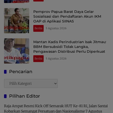
Pemprov Papua Barat Daya Gelar
Sosialisasi dan Pendaftaran Akun IKM
OAP di Aplikasi SIINAS
Berita
5 Agustus 2026
Mantan Kadis Perindustrian Isak Jitmau:
BBM Bersubsidi Tidak Langka,
Pengawasan Distribusi Perlu Diperkuat
Berita
5 Agustus 2026
Pencarian
Pencarian
Pilihan Editor
Raja Ampat Resmi Kick Off Semarak HUT Ke-81 RI, Jalan Santai
Kobarkan Semangat Persatuan dan Nasionalisme
7 Agustus