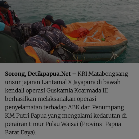
Sorong, Detikpapua.Net –
KRI Matabongsang
unsur jajaran Lantamal X Jayapura di bawah
kendali operasi Guskamla Koarmada III
berhasilkan melaksanakan operasi
penyelamatan terhadap ABK dan Penumpang
KM Putri Papua yang mengalami kedarutan di
perairan timur Pulau Waisai (Provinsi Papua
Barat Daya).