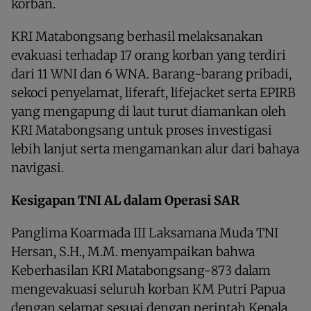
korban.
KRI Matabongsang berhasil melaksanakan
evakuasi terhadap 17 orang korban yang terdiri
dari 11 WNI dan 6 WNA. Barang-barang pribadi,
sekoci penyelamat, liferaft, lifejacket serta EPIRB
yang mengapung di laut turut diamankan oleh
KRI Matabongsang untuk proses investigasi
lebih lanjut serta mengamankan alur dari bahaya
navigasi.
Kesigapan TNI AL dalam Operasi SAR
Panglima Koarmada III Laksamana Muda TNI
Hersan, S.H., M.M. menyampaikan bahwa
Keberhasilan KRI Matabongsang-873 dalam
mengevakuasi seluruh korban KM Putri Papua
dengan selamat sesuai dengan perintah Kepala