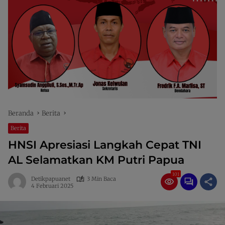
Beranda
Berita
Berita
HNSI Apresiasi Langkah Cepat TNI
AL Selamatkan KM Putri Papua
101
Detikpapuanet
3 Min Baca
4 Februari 2025