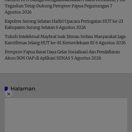
Tegaskan Tetap Dukung Pemprov Papua Pegunungan
7
Agustus 2026
Kapolres Sorong Selatan Hadiri Upacara Peringatan HUT ke-23
Kabupaten Sorong Selatan
6 Agustus 2026
Tokoh Intelektual Maybrat Isak Jitmau Imbau Masyarakat Jaga
Kamtibmas Jelang HUT ke-81 Kemerdekaan RI
6 Agustus 2026
Pemprov Papua Barat Daya Gelar Sosialisasi dan Pendaftaran
Akun IKM OAP di Aplikasi SIINAS
5 Agustus 2026
Halaman
×
Indeks Berita
Pedoman Media Siber
Privacy Policy
Redaksi