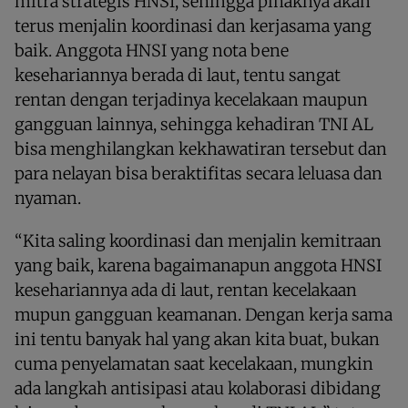
mitra strategis HNSI, sehingga pihaknya akan
terus menjalin koordinasi dan kerjasama yang
baik. Anggota HNSI yang nota bene
kesehariannya berada di laut, tentu sangat
rentan dengan terjadinya kecelakaan maupun
gangguan lainnya, sehingga kehadiran TNI AL
bisa menghilangkan kekhawatiran tersebut dan
para nelayan bisa beraktifitas secara leluasa dan
nyaman.
“Kita saling koordinasi dan menjalin kemitraan
yang baik, karena bagaimanapun anggota HNSI
kesehariannya ada di laut, rentan kecelakaan
mupun gangguan keamanan. Dengan kerja sama
ini tentu banyak hal yang akan kita buat, bukan
cuma penyelamatan saat kecelakaan, mungkin
ada langkah antisipasi atau kolaborasi dibidang