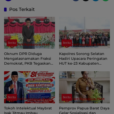
Pos Terkait
Berita
Berita
Oknum DPR Diduga
Kapolres Sorong Selatan
Mengatasnamakan Fraksi
Hadiri Upacara Peringatan
Demokrat, PKB Tegaskan
HUT ke-23 Kabupaten
Tetap Dukung Pemprov
Sorong Selatan
Papua Pegunungan
Berita
Berita
Tokoh Intelektual Maybrat
Pemprov Papua Barat Daya
Isak Jitmau Imbau
Gelar Sosialisasi dan