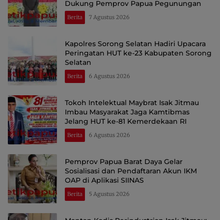
Dukung Pemprov Papua Pegunungan
Berita
7 Agustus 2026
Kapolres Sorong Selatan Hadiri Upacara
Peringatan HUT ke-23 Kabupaten Sorong
Selatan
Berita
6 Agustus 2026
Tokoh Intelektual Maybrat Isak Jitmau
Imbau Masyarakat Jaga Kamtibmas
Jelang HUT ke-81 Kemerdekaan RI
Berita
6 Agustus 2026
Pemprov Papua Barat Daya Gelar
Sosialisasi dan Pendaftaran Akun IKM
OAP di Aplikasi SIINAS
Berita
5 Agustus 2026